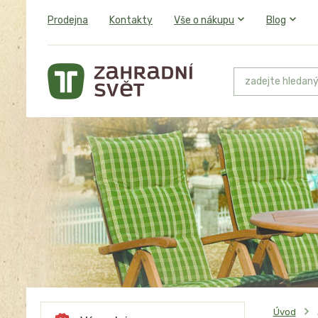
Prodejna
Kontakty
Vše o nákupu
Blog
Úvod