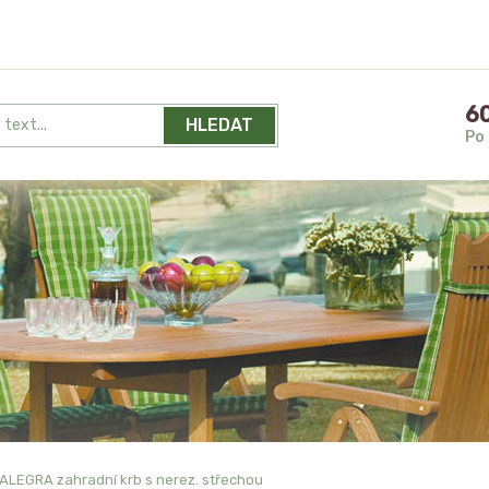
60
HLEDAT
Po 
ALEGRA zahradní krb s nerez. střechou