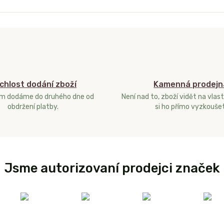
chlost dodání zboží
Kamenná prodejn
ám dodáme do druhého dne od
Není nad to, zboží vidět na vlast
obdržení platby.
si ho přímo vyzkoušet
Jsme autorizovaní prodejci značek