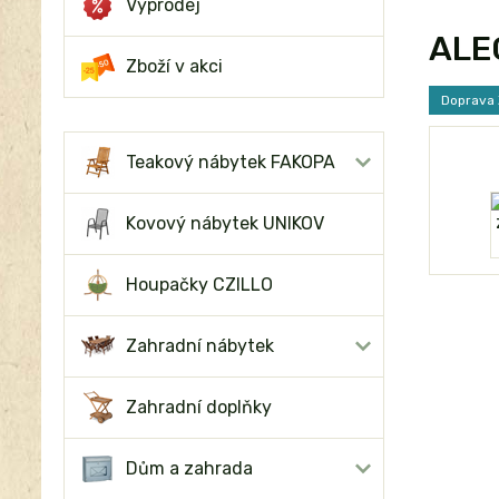
Výprodej
ALEG
Zboží v akci
Doprava
Teakový nábytek FAKOPA
Kovový nábytek UNIKOV
Houpačky CZILLO
Zahradní nábytek
Zahradní doplňky
Dům a zahrada