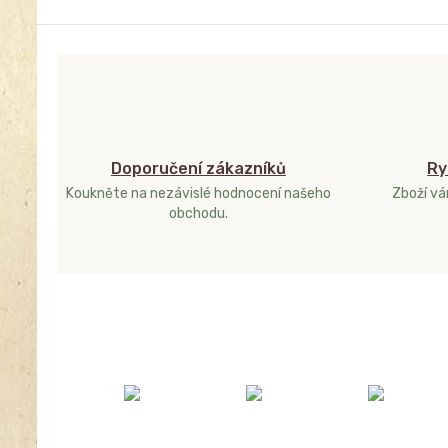
Doporučení zákazníků
Ry
Koukněte na nezávislé hodnocení našeho
Zboží v
obchodu.