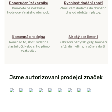
Doporučení zákazníků
Rychlost dodání zboží
Koukněte na nezávislé
Zboží vám dodáme do druhého
hodnocení našeho obchodu.
dne od obdržení platby.
Kamenná prodejna
Široký sortiment
Není nad to, zboží vidět na
Zahradní nábytek, grily, houpací
vlastní oči. Nebo si ho přímo
sítě, dům-dílna, hračky a další.
vyzkoušet.
Jsme autorizovaní prodejci značek