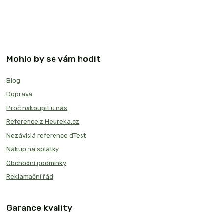
Mohlo by se vám hodit
Blog
Doprava
Proč nakoupit u nás
Reference z Heureka.cz
Nezávislá reference dTest
Nákup na splátky
Obchodní podmínky
Reklamační řád
Garance kvality