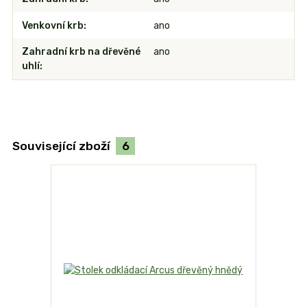
Venkovní krb
ano
Zahradní krb na dřevěné
ano
uhlí
Související zboží
6