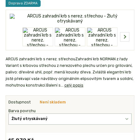
Doprava ZDARMA
ARCUS zahradní krb s nerez. střechouZahradní krb NORMAN z řady
Variant s krbovou střechou z nerezového plechu určen pro grilování,
palivo: dřevěné uhlí, popř. menší kousky dřeva. Zvláště elegantní krb
jistě překvapí vaše návštěvy originálním elipsovitým tvarem a solidní,
mohutnou konstrukcí.Balení s...
celý popis
Dostupnost
Není skladem
Barva povrchu