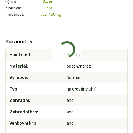
výška:
184 cm
hloubka:
73 cm
hmotnost:
cca 450 kg
Parametry
Hmotnost
450 kg
Materiál
beton/nerez
Výrobce
Norman
Typ
na dřevěné uhlí
Zahradní
ano
Zahradní krb
ano
Venkovní krb
ano