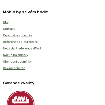
Mohlo by se vám hodit
Blog
Doprava
Proč nakoupit u nás
Reference z Heureka.cz
Nezávislá reference dTest
Nákup na splátky
Obchodní podmínky
Reklamační řád
Garance kvality