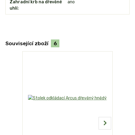
Zahradní krb na dřevěné
ano
uhlí
Související zboží
6