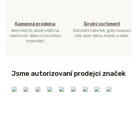
Kamenná prodejna
Široký sortiment
Není nad to, zboží vidět na
Zahradní nábytek, grily, houpací
vlastní oči. Nebo si ho přímo
sítě, dům-dílna, hračky a další.
vyzkoušet.
Jsme autorizovaní prodejci značek