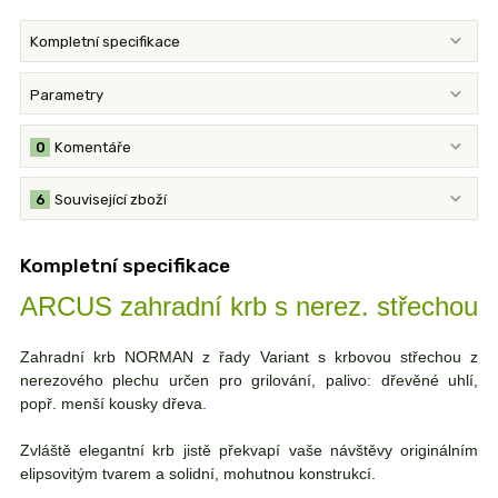
Kompletní specifikace
Parametry
0
Komentáře
6
Související zboží
Kompletní specifikace
ARCUS zahradní krb s nerez. střechou
Zahradní krb NORMAN z řady Variant s krbovou střechou z
nerezového plechu určen pro grilování, palivo: dřevěné uhlí,
popř. menší kousky dřeva.
Zvláště elegantní krb jistě překvapí vaše návštěvy originálním
elipsovitým tvarem a solidní, mohutnou konstrukcí.