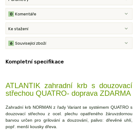
0
Komentáře
Ke stažení
6
Související zboží
Kompletní specifikace
ATLANTIK zahradní krb s douzovací
střechou QUATRO- doprava ZDARMA
Zahradní krb NORMAN z řady Variant se systémem QUATRO s
douzovací střechou z ocel. plechu opatřeného žáruvzdornou
barvou určen pro grilování a douzování, palivo: dřevěné uhlí,
popř. menší kousky dřeva.