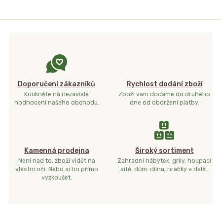
Doporučení zákazníků
Rychlost dodání zboží
Koukněte na nezávislé
Zboží vám dodáme do druhého
hodnocení našeho obchodu.
dne od obdržení platby.
Kamenná prodejna
Široký sortiment
Není nad to, zboží vidět na
Zahradní nábytek, grily, houpací
vlastní oči. Nebo si ho přímo
sítě, dům-dílna, hračky a další.
vyzkoušet.