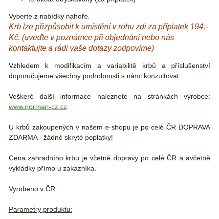
Vyberte z nabídky nahoře.
Krb lze přizpůsobit k umístění v rohu zdi za příplatek 194,-
Kč. (uveďte v poznámce při objednání nebo nás
kontaktujte a rádi vaše dotazy zodpovíme)
Vzhledem k modifikacím a variabilitě krbů a příslušenství
doporučujeme všechny podrobnosti s námi konzultovat.
Veškeré další informace naleznete na stránkách výrobce:
www.norman-cz.cz
.
U krbů zakoupených v našem e-shopu je po celé ČR DOPRAVA
ZDARMA - žádné skryté poplatky!
Cena zahradního krbu je včetně dopravy po celé ČR a avčetně
vykládky přímo u zákazníka.
Vyrobeno v ČR.
Parametry produktu: