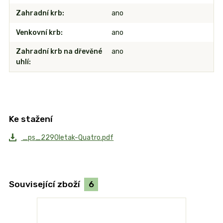
Zahradní krb
ano
Venkovní krb
ano
Zahradní krb na dřevěné
ano
uhlí
Ke stažení
_ps_2290letak-Quatro.pdf
Související zboží
6