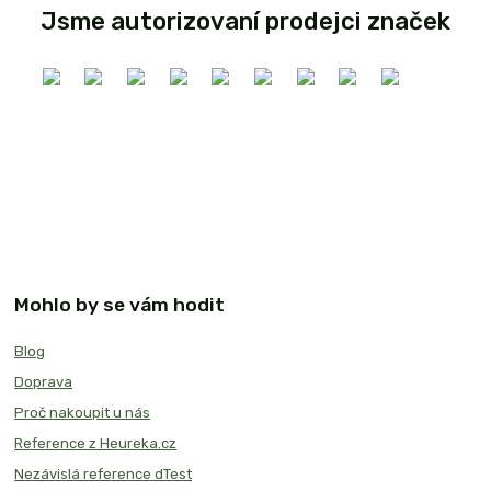
Jsme autorizovaní prodejci značek
Mohlo by se vám hodit
Blog
Doprava
Proč nakoupit u nás
Reference z Heureka.cz
Nezávislá reference dTest