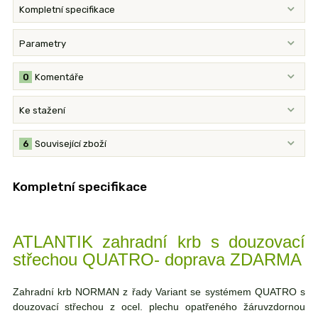
Kompletní specifikace
Parametry
0
Komentáře
Ke stažení
6
Související zboží
Kompletní specifikace
ATLANTIK zahradní krb s douzovací
střechou QUATRO- doprava ZDARMA
Zahradní krb NORMAN z řady Variant se systémem QUATRO s
douzovací střechou z ocel. plechu opatřeného žáruvzdornou