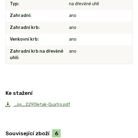
Typ
na dřevěné uhlí
Zahradní
ano
Zahradní krb
ano
Venkovní krb
ano
Zahradní krb na dřevěné
ano
uhlí
Ke stažení
_ps_2290letak-Quatro.pdf
Související zboží
6