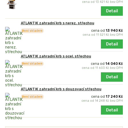
cena od
13 421 Kč
bez DPH
Detail
ATLANTIK zahradní krb s nerez. střechou
cena od
13 940 Kč
Není skladem
cena od
11 521 Kč
bez DPH
Detail
ATLANTIK zahradní krb s ocel. střechou
cena od
14 040 Kč
Není skladem
cena od
11 603 Kč
bez DPH
Detail
ATLANTIK zahradní krb s douzovací střechou
cena od
17 240 Kč
Není skladem
cena od
14 248 Kč
bez DPH
Detail