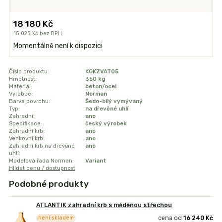
18 180 Kč
15 025 Kč
bez DPH
Momentálně není k dispozici
Číslo produktu:
KGKZVAT05
Hmotnost:
350 kg
Materiál:
beton/ocel
Výrobce:
Norman
Barva povrchu:
Šedo-bílý vymývaný
Typ:
na dřevěné uhlí
Zahradní:
ano
Specifikace:
český výrobek
Zahradní krb:
ano
Venkovní krb:
ano
Zahradní krb na dřevěné
ano
uhlí:
Modelová řada Norman:
Variant
Hlídat cenu / dostupnost
Podobné produkty
ATLANTIK zahradní krb s měděnou střechou
cena od
16 240 Kč
Není skladem