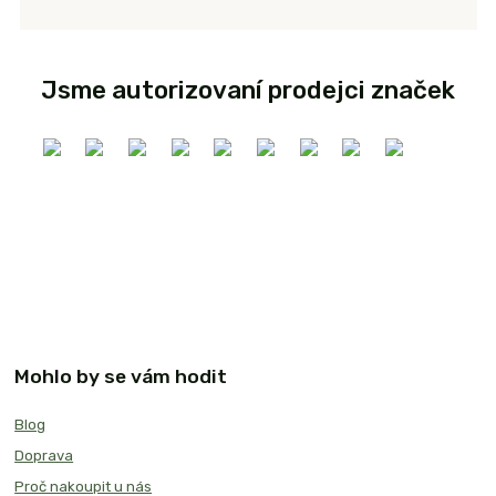
Jsme autorizovaní prodejci značek
Mohlo by se vám hodit
Blog
Doprava
Proč nakoupit u nás