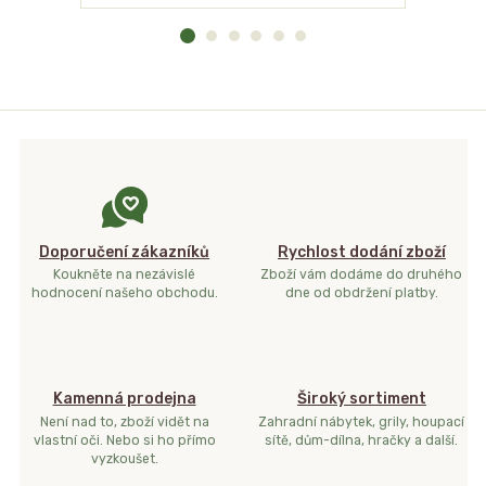
Doporučení zákazníků
Rychlost dodání zboží
Koukněte na nezávislé
Zboží vám dodáme do druhého
hodnocení našeho obchodu.
dne od obdržení platby.
Kamenná prodejna
Široký sortiment
Není nad to, zboží vidět na
Zahradní nábytek, grily, houpací
vlastní oči. Nebo si ho přímo
sítě, dům-dílna, hračky a další.
vyzkoušet.