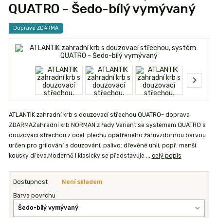
QUATRO - Šedo-bílý vymývaný
Doprava ZDARMA
ATLANTIK zahradní krb s douzovací střechou QUATRO- doprava
ZDARMAZahradní krb NORMAN z řady Variant se systémem QUATRO s
douzovací střechou z ocel. plechu opatřeného žáruvzdornou barvou
určen pro grilování a douzování, palivo: dřevěné uhlí, popř. menší
kousky dřeva.Moderně i klasicky se představuje ...
celý popis
Dostupnost
Není skladem
Barva povrchu