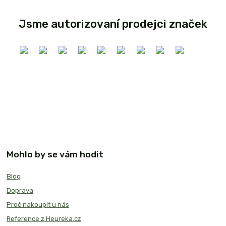
Jsme autorizovaní prodejci značek
Mohlo by se vám hodit
Blog
Doprava
Proč nakoupit u nás
Reference z Heureka.cz