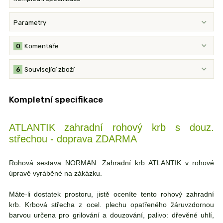
Parametry
0
Komentáře
6
Související zboží
Kompletní specifikace
ATLANTIK zahradní rohový krb s douz.
střechou - doprava ZDARMA
Ro
hová sestava NORMAN. Zahradní krb ATLANTIK v rohové
úpravě vyráběné na zákázku.
Máte-li dostatek prostoru, jistě oceníte tento rohový zahradní
krb. Krbová střecha z ocel. plechu opatřeného žáruvzdornou
barvou určena pro grilování a douzování, palivo: dřevěné uhlí,