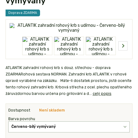
vymývaný
Doprava ZDARMA
ATLANTIK zahradní rohový krb s douz. střechou - doprava
ZDARMARohová sestava NORMAN. Zahradní krb ATLANTIK v rohové
úpravě vyráběné na zákázku. Máte-li dostatek prostoru, jistě oceníte
tento rohový zahradní krb. Krbová střecha z ocel. plechu opatřeného
žáruvzdornou barvou určena pro grilování a d...
celý popis
Dostupnost
Není skladem
Barva povrchu