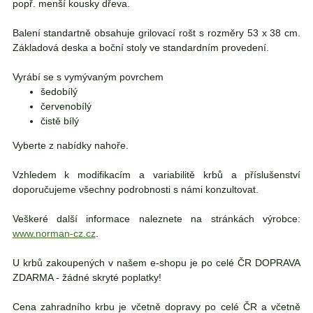
popř. menší kousky dřeva.
Balení standartně obsahuje grilovací rošt s rozměry 53 x 38 cm.
Základová deska a boční stoly ve standardním provedení.
Vyrábí se s vymývaným povrchem
šedobílý
červenobílý
čistě bílý
Vyberte z nabídky nahoře.
Vzhledem k modifikacím a variabilitě krbů a příslušenství
doporučujeme všechny podrobnosti s námi konzultovat.
Veškeré další informace naleznete na stránkách výrobce:
www.norman-cz.cz
.
U krbů zakoupených v našem e-shopu je po celé ČR DOPRAVA
ZDARMA - žádné skryté poplatky!
Cena zahradního krbu je včetně dopravy po celé ČR a včetně