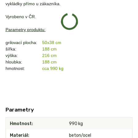
vykládky přímo u zákazníka.
Vyrobeno v ČR.
Parametry produktu:
grilovací plocha:
50x38 cm
šířka:
188 cm
výška:
216 cm
hloubka:
188 cm
hmotnost:
cca 990 kg
Parametry
Hmotnost
990 kg
Materiál
beton/ocel