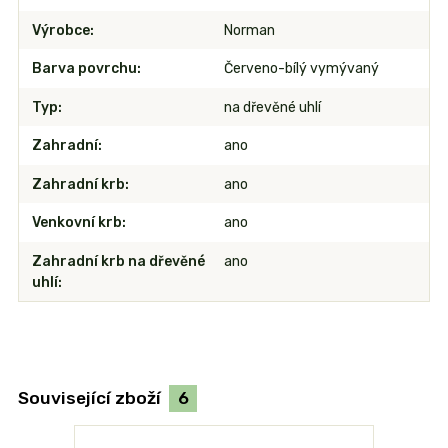
Výrobce
Norman
Barva povrchu
Červeno-bílý vymývaný
Typ
na dřevěné uhlí
Zahradní
ano
Zahradní krb
ano
Venkovní krb
ano
Zahradní krb na dřevěné
ano
uhlí
Související zboží
6