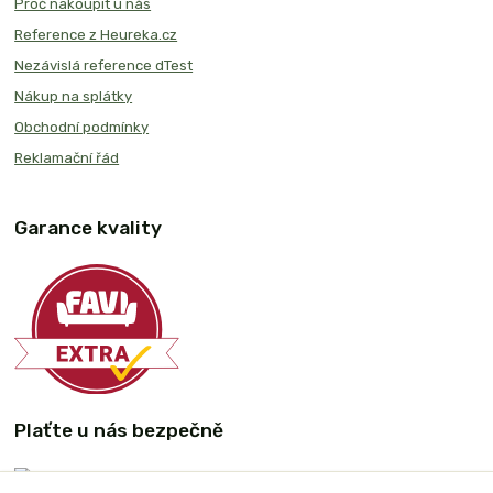
Proč nakoupit u nás
Reference z Heureka.cz
Nezávislá reference dTest
Nákup na splátky
Obchodní podmínky
Reklamační řád
Garance kvality
Plaťte u nás bezpečně