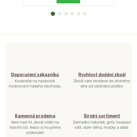
Doporučení zákazníků
Rychlost dodání zboží
Koukněte na nezávislé
Zboží vám dodáme do druhého
hodnocení našeho obchodu.
dne od obdržení platby.
Kamenná prodejna
Široký sortiment
Není nad to, zboží vidět na
Zahradní nábytek, grily, houpací
vlastní oči. Nebo si ho přímo
sítě, dům-dílna, hračky a další.
vyzkoušet.