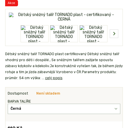
Akce
Dětský sněžný talíř TORNADO plast certifikovaný Dětský sněžný talíř
vhodný pro děti i dospělé., Se sněžným talířem zažijete spoustu
zábavy kdykoliv a kdekoliv.Je konstrukčně vyřešen tak, že během jízdy
rotuje a tím je jízda zábavnější Vyrobeno v ČR.Parametry produktu:
průměr: 54 cm výška: ...
celý popis
Dostupnost
Není skladem
BARVA TALÍŘE