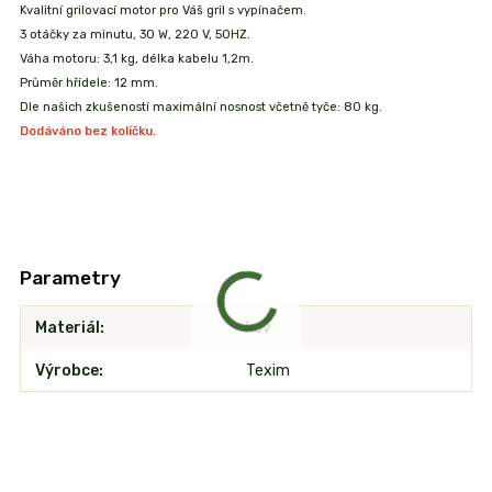
Kvalitní grilovací motor pro Váš gril s vypínačem.
3 otáčky za minutu, 30 W, 220 V, 50HZ.
Váha motoru: 3,1 kg, délka kabelu 1,2m.
Průměr hřídele: 12 mm.
Dle našich zkušeností maximální nosnost včetně tyče: 80 kg.
Dodáváno bez kolíčku.
Parametry
Materiál
kov
Výrobce
Texim