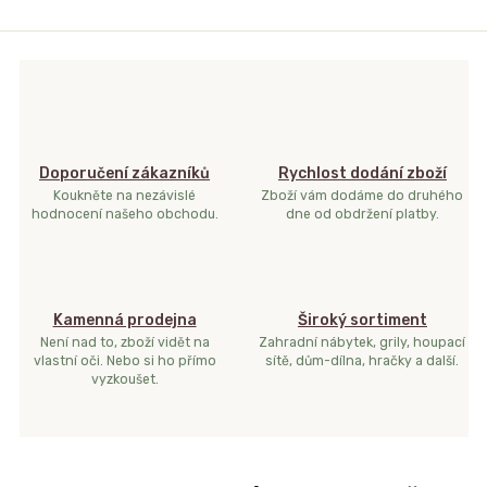
Doporučení zákazníků
Rychlost dodání zboží
Koukněte na nezávislé
Zboží vám dodáme do druhého
hodnocení našeho obchodu.
dne od obdržení platby.
Kamenná prodejna
Široký sortiment
Není nad to, zboží vidět na
Zahradní nábytek, grily, houpací
vlastní oči. Nebo si ho přímo
sítě, dům-dílna, hračky a další.
vyzkoušet.