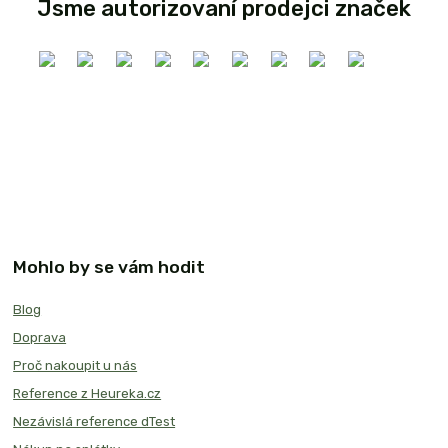
Jsme autorizovaní prodejci značek
Mohlo by se vám hodit
Blog
Doprava
Proč nakoupit u nás
Reference z Heureka.cz
Nezávislá reference dTest