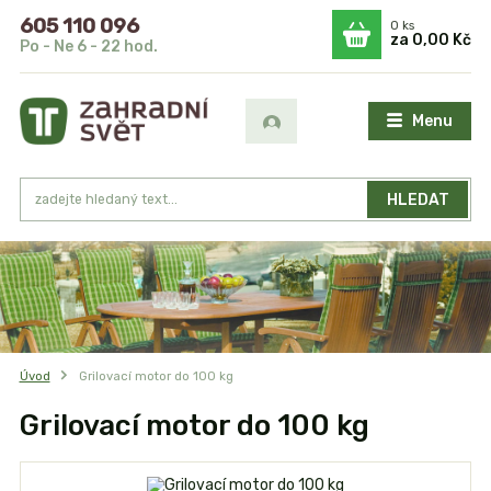
605 110 096
0
ks
za
0,00 Kč
Po - Ne 6 - 22 hod.
Menu
HLEDAT
Úvod
Grilovací motor do 100 kg
Grilovací motor do 100 kg