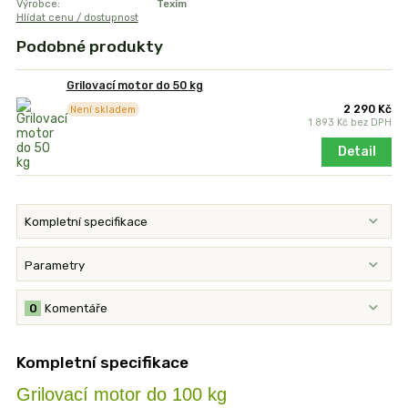
Výrobce:
Texim
Hlídat cenu / dostupnost
Podobné produkty
Grilovací motor do 50 kg
2 290 Kč
Není skladem
1 893 Kč
bez DPH
Detail
Kompletní specifikace
Parametry
0
Komentáře
Kompletní specifikace
Grilovací motor do 100 kg