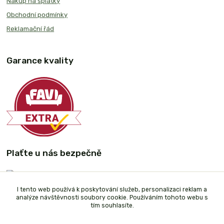
Nákup na splátky
Obchodní podmínky
Reklamační řád
Garance kvality
Plaťte u nás bezpečně
I tento web používá k poskytování služeb, personalizaci reklam a
analýze návštěvnosti soubory cookie. Používáním tohoto webu s
tím souhlasíte.