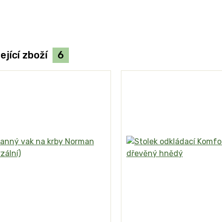
ející zboží
6