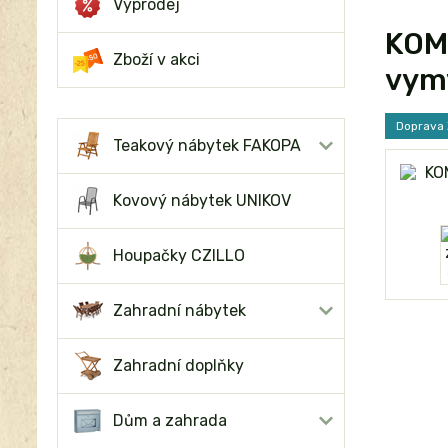
Výprodej
KOMB
Zboží v akci
vym
Doprava
Teakový nábytek FAKOPA
Kovový nábytek UNIKOV
Houpačky CZILLO
Zahradní nábytek
Zahradní doplňky
Dům a zahrada