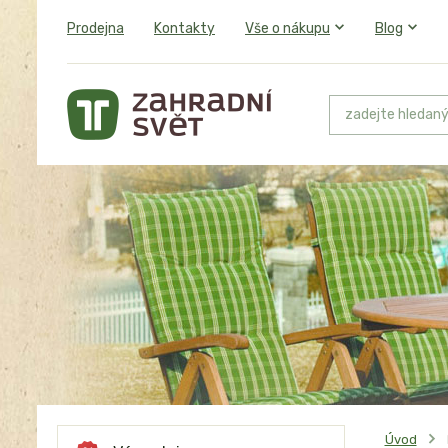
Prodejna
Kontakty
Vše o nákupu
Blog
Úvod