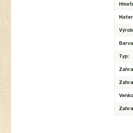
Hmot
Mater
Výrob
Barva
Typ
Zahra
Zahra
Venko
Zahra