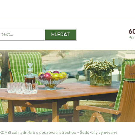
60
HLEDAT
Po 
KOMBI zahradní krb s douzovací střechou - Šedo-bílý vymývaný