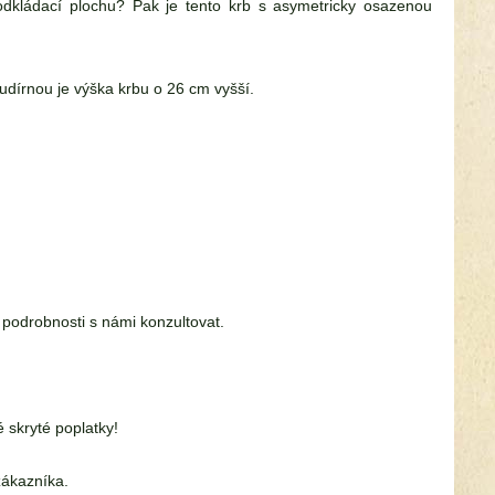
dkládací plochu? Pak je tento krb s asymetricky osazenou
 udírnou je výška krbu o 26 cm vyšší.
 podrobnosti s námi konzultovat.
skryté poplatky!
zákazníka.