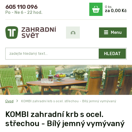
605 110 096
0
ks
za
0,00 Kč
Po - Ne 6 - 22 hod.
Menu
HLEDAT
Úvod
KOMBI zahradní krb s ocel. střechou - Bílý jemný vymývaný
KOMBI zahradní krb s ocel.
střechou - Bílý jemný vymývaný