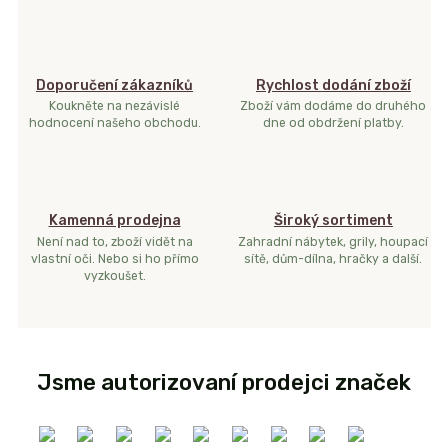
Doporučení zákazníků
Rychlost dodání zboží
Koukněte na nezávislé
Zboží vám dodáme do druhého
hodnocení našeho obchodu.
dne od obdržení platby.
Kamenná prodejna
Široký sortiment
Není nad to, zboží vidět na
Zahradní nábytek, grily, houpací
vlastní oči. Nebo si ho přímo
sítě, dům-dílna, hračky a další.
vyzkoušet.
Jsme autorizovaní prodejci značek