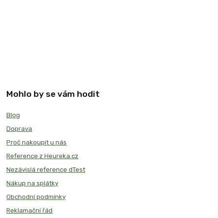
Mohlo by se vám hodit
Blog
Doprava
Proč nakoupit u nás
Reference z Heureka.cz
Nezávislá reference dTest
Nákup na splátky
Obchodní podmínky
Reklamační řád