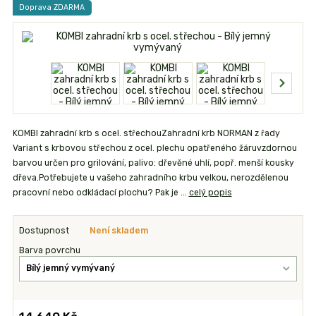
Doprava ZDARMA
KOMBI zahradní krb s ocel. střechouZahradní krb NORMAN z řady
Variant s krbovou střechou z ocel. plechu opatřeného žáruvzdornou
barvou určen pro grilování, palivo: dřevěné uhlí, popř. menší kousky
dřeva.Potřebujete u vašeho zahradního krbu velkou, nerozdělenou
pracovní nebo odkládací plochu? Pak je ...
celý popis
Dostupnost
Není skladem
Barva povrchu