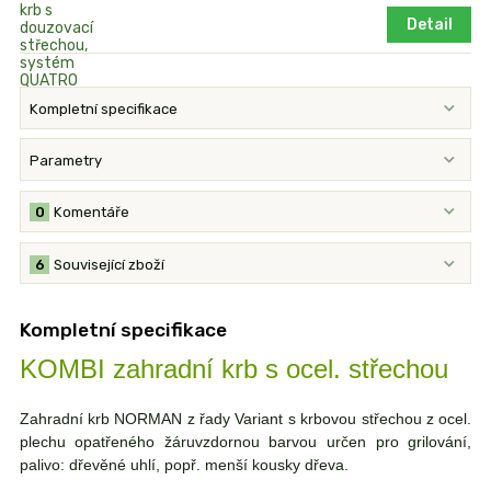
Detail
Kompletní specifikace
Parametry
0
Komentáře
6
Související zboží
Kompletní specifikace
KOMBI zahradní krb s ocel. střechou
Zahradní krb NORMAN z řady Variant s krbovou střechou z ocel.
plechu opatřeného žáruvzdornou barvou určen pro grilování,
palivo: dřevěné uhlí, popř. menší kousky dřeva.