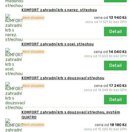
KOMFORT zahradní krb s nerez. střechou
cena od
13 940 Kč
Není skladem
cena od
11 521 Kč
bez DPH
Detail
KOMFORT zahradní krb s ocel. střechou
cena od
14 040 Kč
Není skladem
cena od
11 603 Kč
bez DPH
Detail
KOMFORT zahradní krb s douzovací střechou
cena od
17 240 Kč
Není skladem
cena od
14 248 Kč
bez DPH
Detail
KOMFORT zahradní krb s douzovací střechou, systém
QUATRO
cena od
18 180 Kč
Není skladem
cena od
15 025 Kč
bez DPH