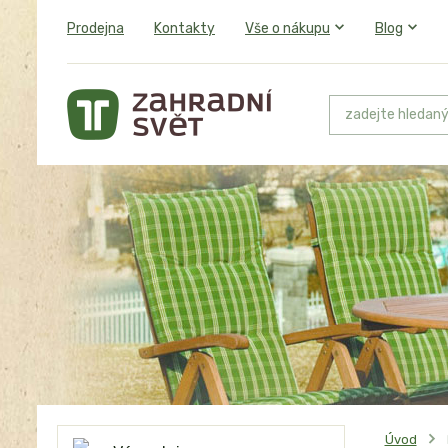
Prodejna
Kontakty
Vše o nákupu
Blog
Úvod