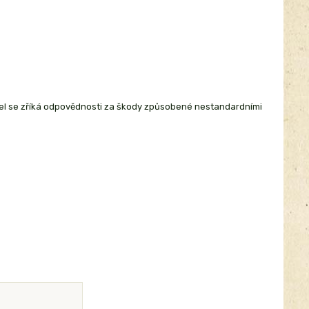
el se zříká odpovědnosti za škody způsobené nestandardními