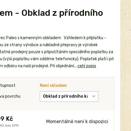
m - Obklad z přírodního
ec Paleo s kamenným obkladem Vzhledem k příplatku -
u ze strany výrobce a nákladné přepravy je výrobek
atně prodejný pouze s připočítáním speciálního poplatku za
 (výši poplatku vám sdělíme telefonicky). Poplatek platí i při
 odběru na naší prodejně. Při objednání...
celý popis
tupnost
Není skladem
va povrchu
9 Kč
Momentálně není k dispozici
 Kč
bez DPH