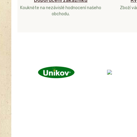
Doporučení zákazníků
Ry
Koukněte na nezávislé hodnocení našeho
Zboží v
obchodu.