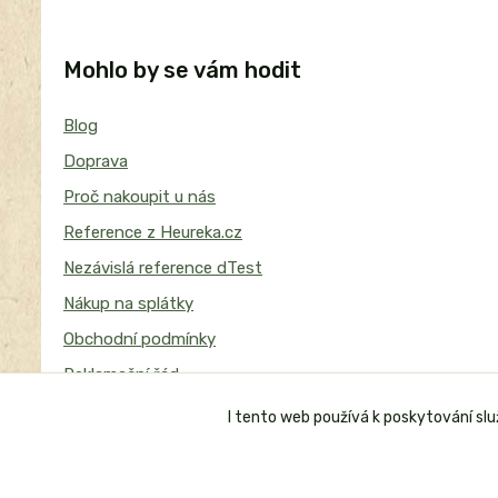
Mohlo by se vám hodit
Blog
Doprava
Proč nakoupit u nás
Reference z Heureka.cz
Nezávislá reference dTest
Nákup na splátky
Obchodní podmínky
Reklamační řád
I tento web používá k poskytování sl