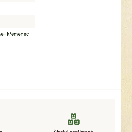
ene- křemenec