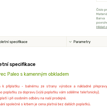
Číslo p
Materiá
Barva
povrch
Hlídat 
letní specifikace
Parametry
tní specifikace
ec Paleo s kamenným obkladem
 k příplatku - balnému ze strany výrobce a nákladné přepravy
ho poplatku za dopravu (výši poplatku vám sdělíme telefonicky).
platí i při osobním odběru na naší prodejně.
nání společně s krbem je cena platná bez dalších poplatků.