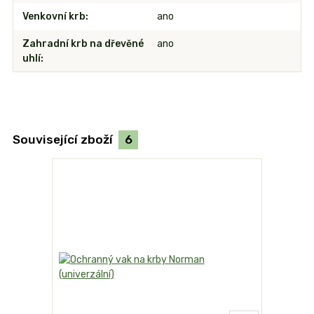
Venkovní krb
ano
Zahradní krb na dřevěné
ano
uhlí
Související zboží
6
TOP produk