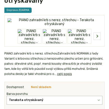
otryskávaný
Doprava ZDARMA
PIANO zahradní krb s nerez. střechouZahradní krb NORMAN z řady
Variant s krbovou střechou z nerezového plechu určen pro grilování,
palivo: dřevěné uhlí, popř. menší kousky dřeva.Krb je vhodný zvláště
tam, kde by větší krb působil svojí výškou příliš mohutně. Snížená
poloha desky je také vhodná pro o...
celý popis
Dostupnost
Není skladem
Barva povrchu