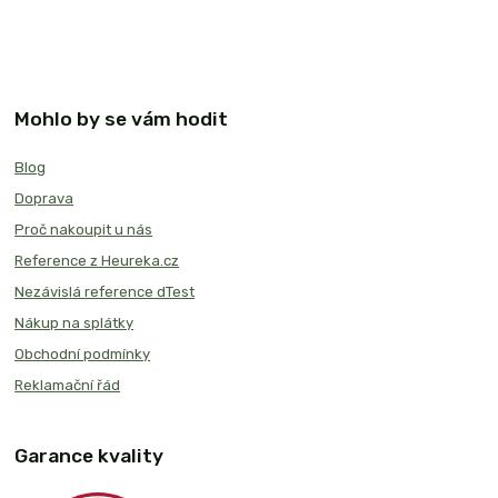
Mohlo by se vám hodit
Blog
Doprava
Proč nakoupit u nás
Reference z Heureka.cz
Nezávislá reference dTest
Nákup na splátky
Obchodní podmínky
Reklamační řád
Garance kvality