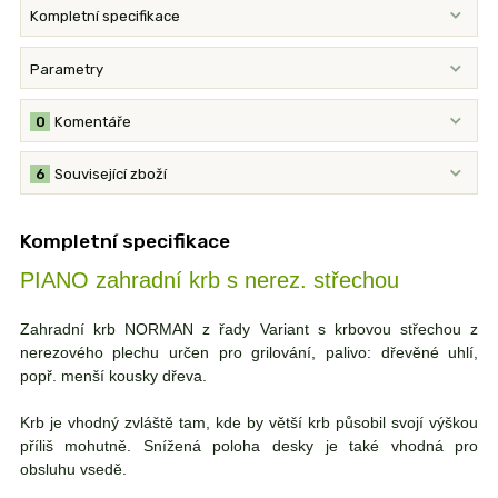
Kompletní specifikace
Parametry
0
Komentáře
6
Související zboží
Kompletní specifikace
PIANO zahradní krb s nerez. střechou
Zahradní krb NORMAN z řady Variant s krbovou střechou z
nerezového plechu určen pro grilování, palivo: dřevěné uhlí,
popř. menší kousky dřeva.
Krb je vhodný zvláště tam, kde by větší krb působil svojí výškou
příliš mohutně. Snížená poloha desky je také vhodná pro
obsluhu vsedě.