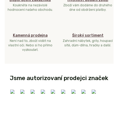
Koukněte na nezávislé
Zboží vám dodáme do druhého
hodnocení našeho obchodu.
dne od obdržení platby.
Kamenná prodejna
Široký sortiment
Není nad to, zboží vidět na
Zahradní nábytek, grily, houpací
vlastní oči. Nebo si ho přímo
sítě, dům-dílna, hračky a další.
vyzkoušet.
Jsme autorizovaní prodejci značek