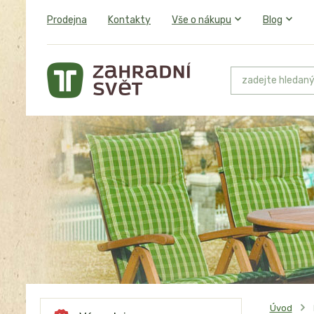
Prodejna
Kontakty
Vše o nákupu
Blog
Úvod