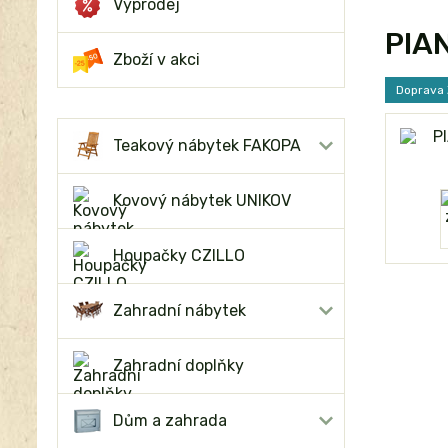
Výprodej
PIAN
Zboží v akci
Doprava
Teakový nábytek FAKOPA
Kovový nábytek UNIKOV
Houpačky CZILLO
Zahradní nábytek
Zahradní doplňky
Dům a zahrada