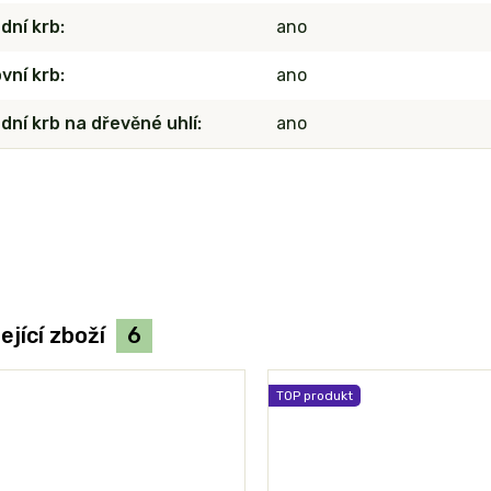
dní krb
ano
vní krb
ano
dní krb na dřevěné uhlí
ano
ející zboží
6
TOP produkt