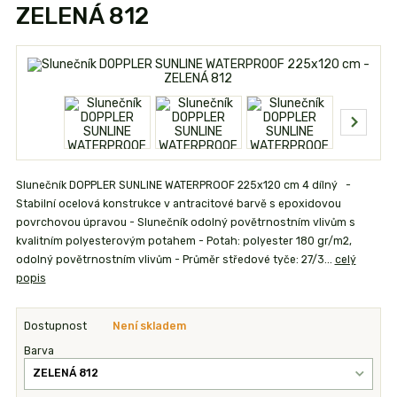
ZELENÁ 812
Slunečník DOPPLER SUNLINE WATERPROOF 225x120 cm 4 dílný -
Stabilní ocelová konstrukce v antracitové barvě s epoxidovou
povrchovou úpravou - Slunečník odolný povětrnostním vlivům s
kvalitním polyesterovým potahem - Potah: polyester 180 gr/m2,
odolný povětrnostním vlivům - Průměr středové tyče: 27/3...
celý
popis
Dostupnost
Není skladem
Barva