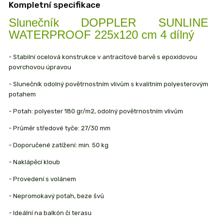
Kompletní specifikace
Slunečník DOPPLER SUNLINE
WATERPROOF 225x120 cm 4 dílný
- Stabilní ocelová konstrukce v antracitové barvě s epoxidovou
povrchovou úpravou
- Slunečník odolný povětrnostním vlivům s kvalitním polyesterovým
potahem
- Potah: polyester 180 gr/m2, odolný povětrnostním vlivům
- Průměr středové tyče: 27/30 mm
- Doporučené zatížení: min. 50 kg
- Naklápěcí kloub
- Provedení s volánem
- Nepromokavý potah, beze švů
- Ideální na balkón či terasu