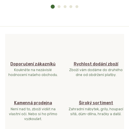
Doporučení zákazníků
Rychlost dodání zboží
Koukněte na nezávislé
Zboží vám dodáme do druhého
hodnocení našeho obchodu.
dne od obdržení platby.
Kamenná prodejna
Široký sortiment
Není nad to, zboží vidět na
Zahradní nábytek, grily, houpací
vlastní oči. Nebo si ho přímo
sítě, dům-dílna, hračky a další.
vyzkoušet.