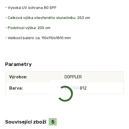
- Vysoká UV ochrana 80 SPF
- Celková výška otevřeného slunečníku: 253 cm
- Podchozí výška: 205 cm
- Velikost balení: ca. 110x110x1810 mm
Parametry
Výrobce
DOPPLER
Barva
ZELENÁ 812
Související zboží
5