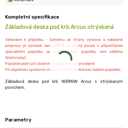
Kompletní specifikace
Základová deska pod krb Arcus otrýskaná
Vzhledem k příplatku - balnému ze strany výrobce a nákladné
přepravy je výrobek samostatně prodejný pouze s připočítáním
speciálního poplatku za dopravu (výši poplatku vám sdělíme
telefonicky).
Poplatek platí i při osobním odběru na naší prodejně.
Při objednání společně s krbem je cena platná bez dalších poplatků.
Základová deska pod krb NORMAN Arcus s otrýskaným
povrchem.
Parametry