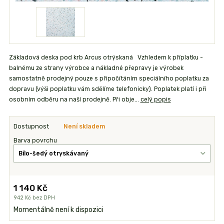
Základová deska pod krb Arcus otrýskaná Vzhledem k příplatku -
balnému ze strany výrobce a nákladné přepravy je výrobek
samostatně prodejný pouze s připočítáním speciálního poplatku za
dopravu (výši poplatku vám sdělíme telefonicky). Poplatek platí i při
osobním odběru na naší prodejně. Při obje...
celý popis
Dostupnost
Není skladem
Barva povrchu
1 140 Kč
942 Kč
bez DPH
Momentálně není k dispozici