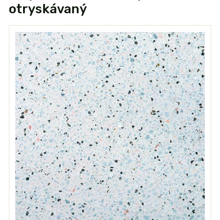
otryskávaný