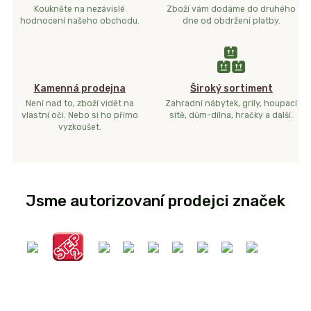
Koukněte na nezávislé
Zboží vám dodáme do druhého
hodnocení našeho obchodu.
dne od obdržení platby.
Kamenná prodejna
Široký sortiment
Není nad to, zboží vidět na
Zahradní nábytek, grily, houpací
vlastní oči. Nebo si ho přímo
sítě, dům-dílna, hračky a další.
vyzkoušet.
Jsme autorizovaní prodejci značek