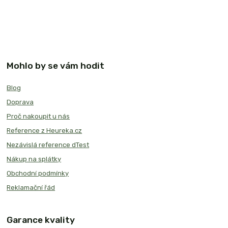
Mohlo by se vám hodit
Blog
Doprava
Proč nakoupit u nás
Reference z Heureka.cz
Nezávislá reference dTest
Nákup na splátky
Obchodní podmínky
Reklamační řád
Garance kvality