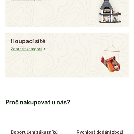
Houpací sítě
Zobrazit kategorii
Proč nakupovat u nás?
Doporučení zákazníků
Rychlost dodání zboží