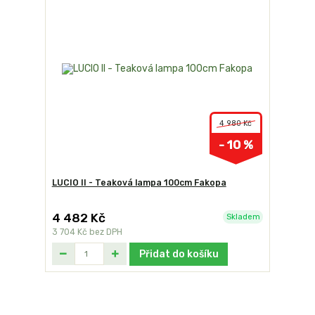
4 980 Kč
- 10 %
LUCIO II - Teaková lampa 100cm Fakopa
4 482 Kč
Skladem
3 704 Kč
bez DPH
Přidat do košíku