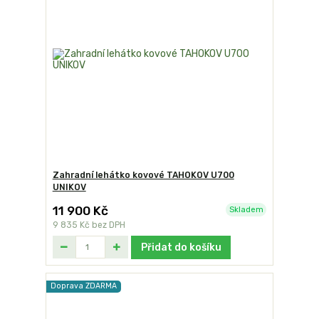
Zahradní lehátko kovové TAHOKOV U700
UNIKOV
11 900 Kč
Skladem
9 835 Kč
bez DPH
Přidat do košíku
Doprava ZDARMA