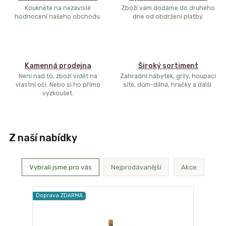
Koukněte na nezávislé
Zboží vám dodáme do druhého
hodnocení našeho obchodu.
dne od obdržení platby.
Kamenná prodejna
Široký sortiment
Není nad to, zboží vidět na
Zahradní nábytek, grily, houpací
vlastní oči. Nebo si ho přímo
sítě, dům-dílna, hračky a další.
vyzkoušet.
Z naší nabídky
Vybrali jsme pro vás
Nejprodávanější
Akce
Doprava ZDARMA