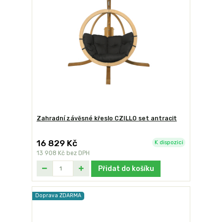
Zahradní závěsné křeslo CZILLO set antracit
16 829 Kč
K dispozici
13 908 Kč
bez DPH
Přidat do košíku
Doprava ZDARMA