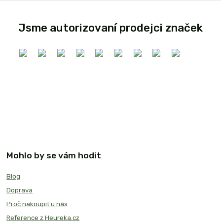
Jsme autorizovaní prodejci značek
Mohlo by se vám hodit
Blog
Doprava
Proč nakoupit u nás
Reference z Heureka.cz