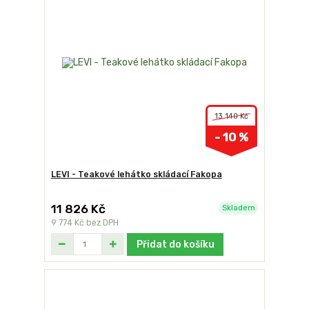
13 140 Kč
- 10 %
LEVI - Teakové lehátko skládací Fakopa
11 826 Kč
Skladem
9 774 Kč
bez DPH
Přidat do košíku