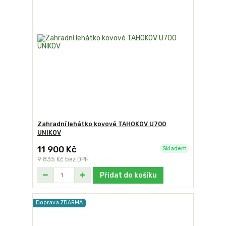
Zahradní lehátko kovové TAHOKOV U700
UNIKOV
11 900 Kč
Skladem
9 835 Kč
bez DPH
Přidat do košíku
Doprava ZDARMA