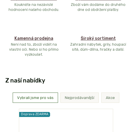
Koukněte na nezávislé
Zboží vám dodáme do druhého
hodnocení našeho obchodu.
dne od obdržení platby.
Kamenná prodejna
Široký sortiment
Není nad to, zboží vidět na
Zahradní nábytek, grily, houpací
vlastní oči. Nebo si ho přímo
sítě, dům-dílna, hračky a další.
vyzkoušet.
Z naší nabídky
Vybrali jsme pro vás
Nejprodávanější
Akce
Doprava ZDARMA