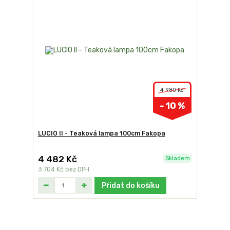
4 980 Kč
- 10 %
LUCIO II - Teaková lampa 100cm Fakopa
4 482 Kč
Skladem
3 704 Kč
bez DPH
Přidat do košíku