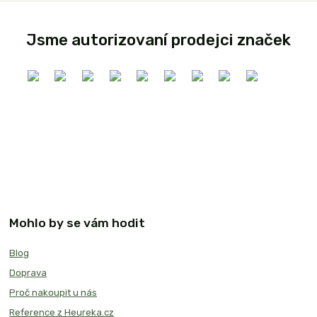
Jsme autorizovaní prodejci značek
Mohlo by se vám hodit
Blog
Doprava
Proč nakoupit u nás
Reference z Heureka.cz