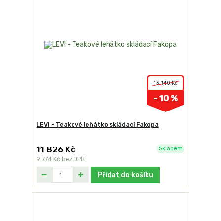
13 140 Kč
- 10 %
LEVI - Teakové lehátko skládací Fakopa
11 826 Kč
Skladem
9 774 Kč
bez DPH
Přidat do košíku