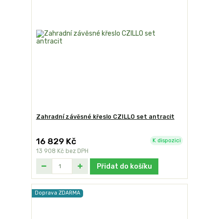
Zahradní závěsné křeslo CZILLO set antracit
16 829 Kč
K dispozici
13 908 Kč
bez DPH
Přidat do košíku
Doprava ZDARMA