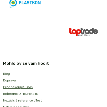
Mohlo by se vám hodit
Blog
Doprava
Proč nakoupit u nás
Reference z Heureka.cz
Nezávislá reference dTest