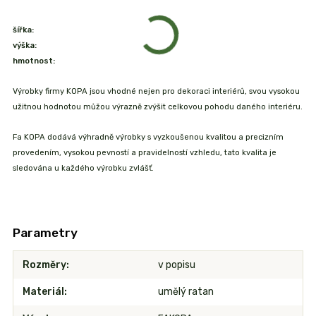
šířka:
výška:
hmotnost:
Výrobky firmy KOPA jsou vhodné nejen pro dekoraci interiérů, svou vysokou
užitnou hodnotou můžou výrazně zvýšit celkovou pohodu daného interiéru.
Fa KOPA dodává výhradně výrobky s vyzkoušenou kvalitou a precizním
provedením, vysokou pevností a pravidelností vzhledu, tato kvalita je
sledována u každého výrobku zvlášť.
Parametry
Rozměry
v popisu
Materiál
umělý ratan