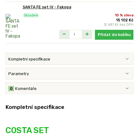
SANTA FE set IV - Fakopa
10 % sleva
Skladem
15 102 Kč
12 481 Kč
bez DPH
Přidat do košíku
Kompletní specifikace
Parametry
0
Komentáře
Kompletní specifikace
COSTA SET