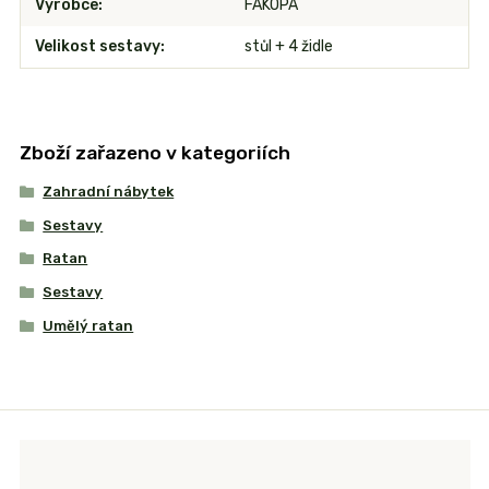
Výrobce
FAKOPA
Velikost sestavy
stůl + 4 židle
Zboží zařazeno v kategoriích
Zahradní nábytek
Sestavy
Ratan
Sestavy
Umělý ratan