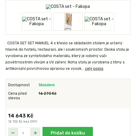
COSTA SET SET MANUEL 4 x křeslo se skládacím stolem je určený
hlavně do hotelů, restaurací, ale i soukromých prostor. Deska stolu je
vyrobena ze syntetického materiálu, který je odolný vůči
povětrnostním vlivům a UV záření. Noha stolu je vyrobena z litiny s
antikorozní povrchovou úpravou ve vysok...
celý popis
Dostupnost
Skladem
Cena před
16 270 Kč
slevou
14 643 Kč
12 102 Kč
bez DPH
Přidat do košíku