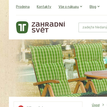
Prodejna
Kontakty
Vše o nákupu
Blog
Úvod