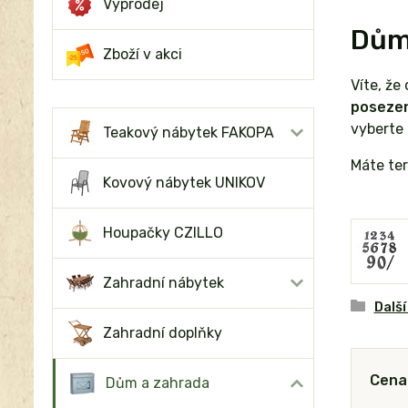
Výprodej
Dům
Zboží v akci
Víte, že
posezen
vyberte
Teakový nábytek FAKOPA
Máte ter
Kovový nábytek UNIKOV
Houpačky CZILLO
Zahradní nábytek
Další
Zahradní doplňky
Cena
Dům a zahrada