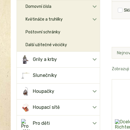
Domovní čísla
Sk
Květináče a truhlíky
Poštovní schránky
Další užitečné věcičky
Nejnov
Grily a krby
Zobrazuji
Slunečníky
Houpačky
Houpací sítě
Pro děti