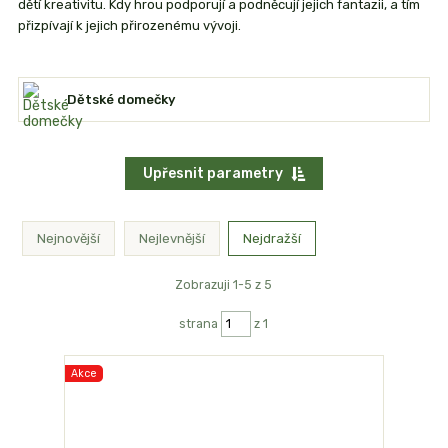
dětí kreativitu. Kdy hrou podporují a podněcují jejich fantazii, a tím
přizpívají k jejich přirozenému vývoji.
Dětské domečky
Upřesnit parametry
Nejnovější
Nejlevnější
Nejdražší
Zobrazuji 1-5 z 5
strana
z 1
Akce