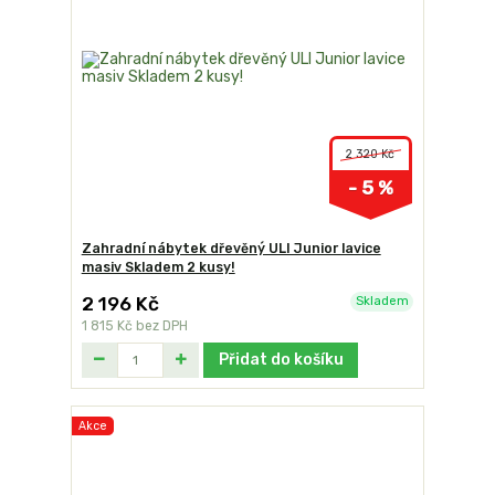
2 320 Kč
- 5 %
Zahradní nábytek dřevěný ULI Junior lavice
masiv Skladem 2 kusy!
2 196 Kč
Skladem
1 815 Kč
bez DPH
Přidat do košíku
Akce