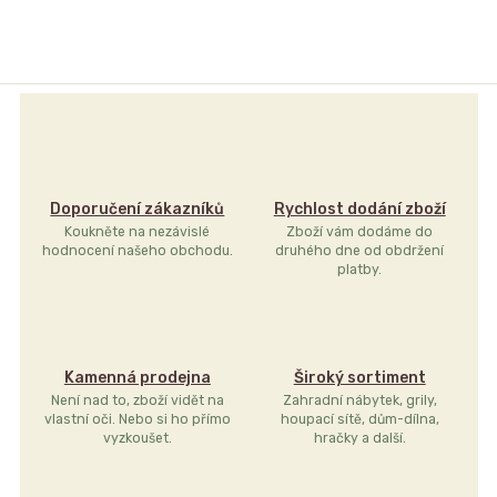
Doporučení zákazníků
Rychlost dodání zboží
Koukněte na nezávislé
Zboží vám dodáme do
hodnocení našeho obchodu.
druhého dne od obdržení
platby.
Kamenná prodejna
Široký sortiment
Není nad to, zboží vidět na
Zahradní nábytek, grily,
vlastní oči. Nebo si ho přímo
houpací sítě, dům-dílna,
vyzkoušet.
hračky a další.