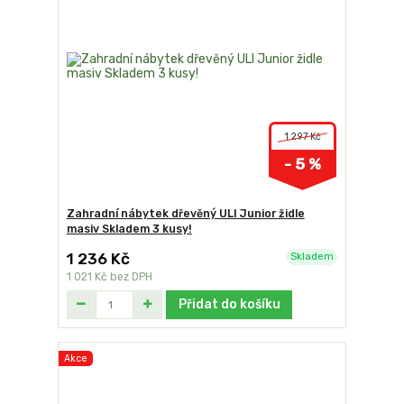
1 297 Kč
- 5 %
Zahradní nábytek dřevěný ULI Junior židle
masiv Skladem 3 kusy!
1 236 Kč
Skladem
1 021 Kč
bez DPH
Přidat do košíku
Akce