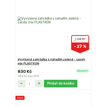
1 138 Kč
- 27 %
Vyvýšená zahrádka s nářadím zelená - candy
mix PLASTKON
830 Kč
Skladem
686 Kč
bez DPH
Přidat do košíku
Akce