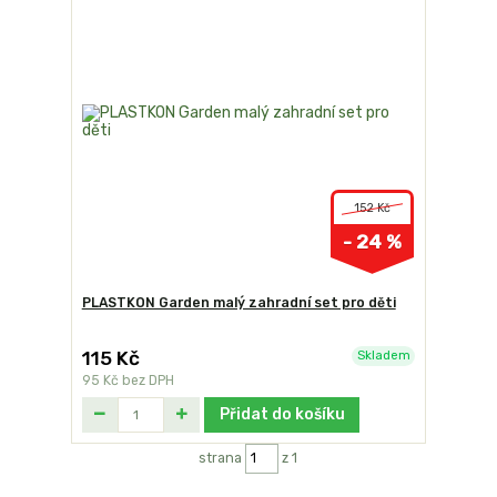
152 Kč
- 24 %
PLASTKON Garden malý zahradní set pro děti
115 Kč
Skladem
95 Kč
bez DPH
Přidat do košíku
strana
z 1