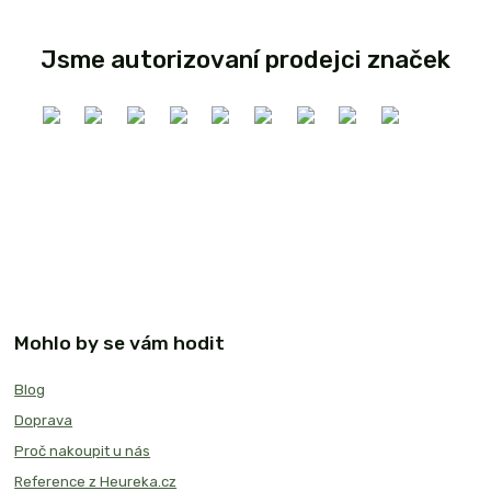
Jsme autorizovaní prodejci značek
Mohlo by se vám hodit
Blog
Doprava
Proč nakoupit u nás
Reference z Heureka.cz