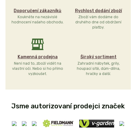
Doporučení zákazníků
Rychlost dodání zboží
Koukněte na nezávislé
Zboží vám dodáme do
hodnocení našeho obchodu.
druhého dne od obdržení
platby.
Kamenná prodejna
Široký sortiment
Není nad to, zboží vidět na
Zahradní nábytek, grily,
vlastní oči. Nebo si ho přímo
houpací sítě, dům-dílna,
vyzkoušet.
hračky a další.
Jsme autorizovaní prodejci značek