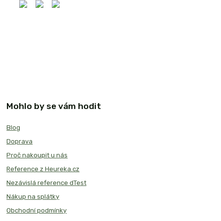
Mohlo by se vám hodit
Blog
Doprava
Proč nakoupit u nás
Reference z Heureka.cz
Nezávislá reference dTest
Nákup na splátky
Obchodní podmínky