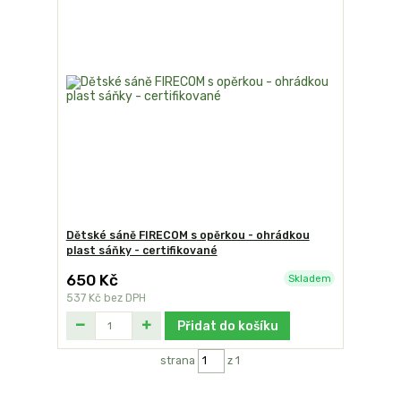
Dětské sáně FIRECOM s opěrkou - ohrádkou
plast sáňky - certifikované
650 Kč
Skladem
537 Kč
bez DPH
Přidat do košíku
strana
z 1