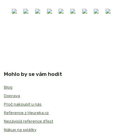
Mohlo by se vám hodit
Blog
Doprava
Proč nakoupit u nás
Reference z Heureka.cz
Nezávislá reference dTest
Nákup na splátky