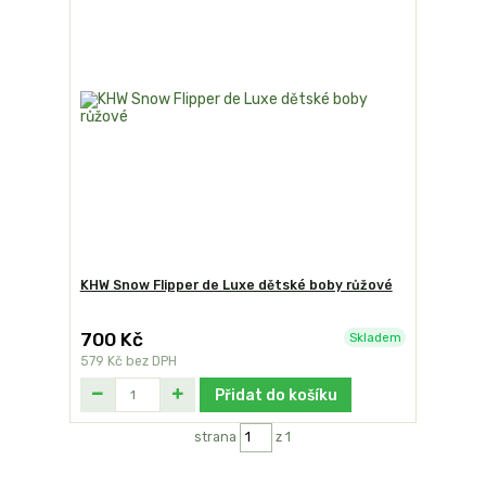
KHW Snow Flipper de Luxe dětské boby růžové
700 Kč
Skladem
579 Kč
bez DPH
Přidat do košíku
strana
z 1