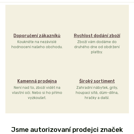
Doporučení zákazníků
Rychlost dodání zboží
Koukněte na nezávislé
Zboží vám dodáme do
hodnocení našeho obchodu.
druhého dne od obdržení
platby.
Kamenná prodejna
Široký sortiment
Není nad to, zboží vidět na
Zahradní nábytek, grily,
vlastní oči. Nebo si ho přímo
houpací sítě, dům-dílna,
vyzkoušet.
hračky a další.
Jsme autorizovaní prodejci značek