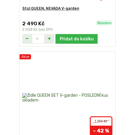
Stůl QUEEN, NEVADA V-garden
2 490 Kč
Skladem
2 058 Kč
bez DPH
Přidat do košíku
Akce
1 790 Kč
- 42 %