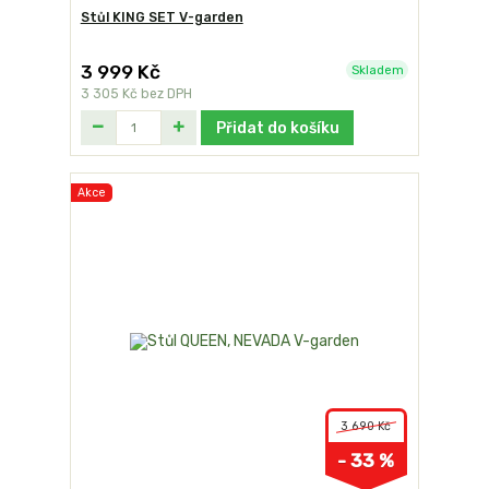
Stůl KING SET V-garden
3 999 Kč
Skladem
3 305 Kč
bez DPH
Přidat do košíku
Akce
3 690 Kč
- 33 %