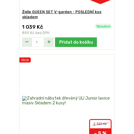
Židle QUEEN SET V-garden - POSLEDNÍ kus
skladem
1 039 Kč
Skladem
859 Kč
bez DPH
Přidat do košíku
Akce
2 320 Kč
- 5 %