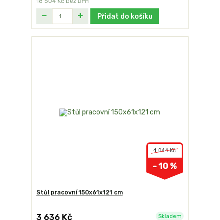
18 504 Kč
bez DPH
Přidat do košíku
4 044 Kč
- 10 %
Stůl pracovní 150x61x121 cm
3 636 Kč
Skladem