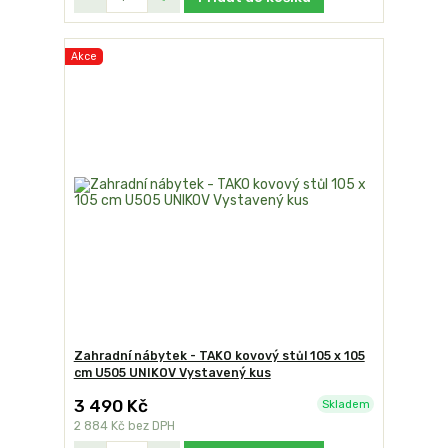
Akce
Zahradní nábytek - TAKO kovový stůl 105 x 105
cm U505 UNIKOV Vystavený kus
3 490 Kč
Skladem
2 884 Kč
bez DPH