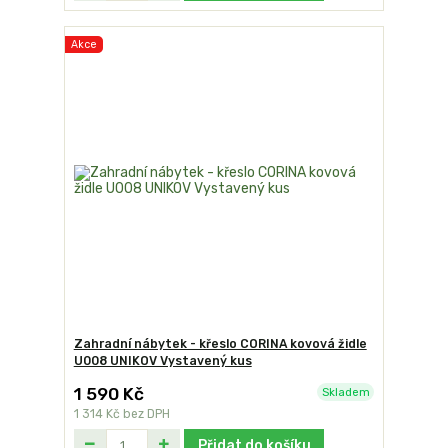
Akce
Zahradní nábytek - křeslo CORINA kovová židle
U008 UNIKOV Vystavený kus
1 590 Kč
Skladem
1 314 Kč
bez DPH
Přidat do košíku