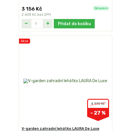
3 156 Kč
Skladem
2 608 Kč
bez DPH
Přidat do košíku
Akce
4 990 Kč
- 27 %
V-garden zahradní lehátko LAURA De Luxe