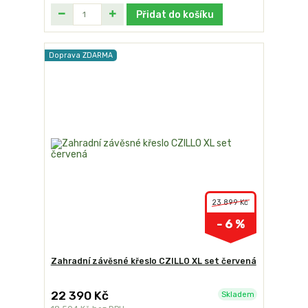
Přidat do košíku
Doprava ZDARMA
23 899 Kč
- 6 %
Zahradní závěsné křeslo CZILLO XL set červená
22 390 Kč
Skladem