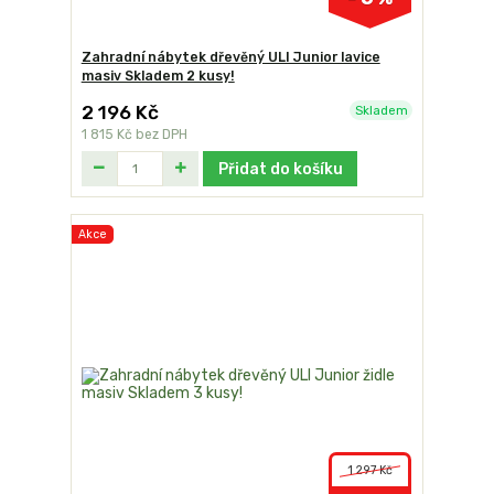
Zahradní nábytek dřevěný ULI Junior lavice
masiv Skladem 2 kusy!
2 196 Kč
Skladem
1 815 Kč
bez DPH
Přidat do košíku
Akce
1 297 Kč