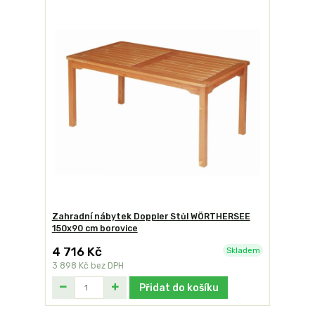
Zahradní nábytek Doppler Stůl WÖRTHERSEE
150x90 cm borovice
4 716 Kč
Skladem
3 898 Kč
bez DPH
Přidat do košíku