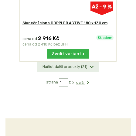
Až - 9 %
Sluneční clona DOPPLER ACTIVE 180 x 130 cm
2 916 Kč
Skladem
cena od
cena od
2 410 Kč
bez DPH
Zvolit variantu
Načíst další produkty (21)
strana
z 5
další