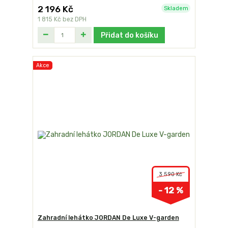
2 196 Kč
Skladem
1 815 Kč
bez DPH
Přidat do košíku
Akce
3 590 Kč
- 12 %
Zahradní lehátko JORDAN De Luxe V-garden