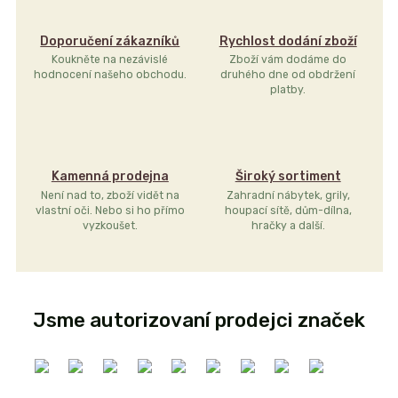
Doporučení zákazníků
Rychlost dodání zboží
Koukněte na nezávislé
Zboží vám dodáme do
hodnocení našeho obchodu.
druhého dne od obdržení
platby.
Kamenná prodejna
Široký sortiment
Není nad to, zboží vidět na
Zahradní nábytek, grily,
vlastní oči. Nebo si ho přímo
houpací sítě, dům-dílna,
vyzkoušet.
hračky a další.
Jsme autorizovaní prodejci značek