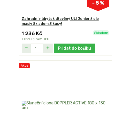
- 5 %
Zahradní nábytek dřevěný ULI Junior židle
masiv Skladem 3 kusy!
1 236 Kč
Skladem
1 021 Kč
bez DPH
Přidat do košíku
Akce