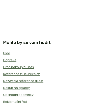
Mohlo by se vám hodit
Blog
Doprava
Proč nakoupit u nás
Reference z Heureka.cz
Nezávislá reference dTest
Nákup na splátky
Obchodní podmínky
Reklamační řád