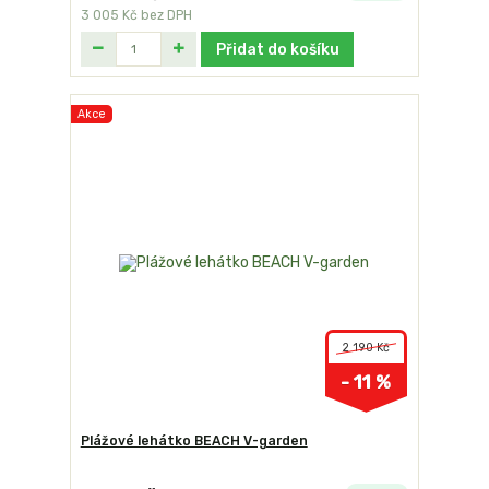
3 005 Kč
bez DPH
Přidat do košíku
Akce
2 190 Kč
- 11 %
Plážové lehátko BEACH V-garden