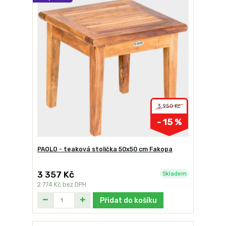
3 950 Kč
- 15 %
PAOLO - teaková stolička 50x50 cm Fakopa
3 357 Kč
Skladem
2 774 Kč
bez DPH
Přidat do košíku