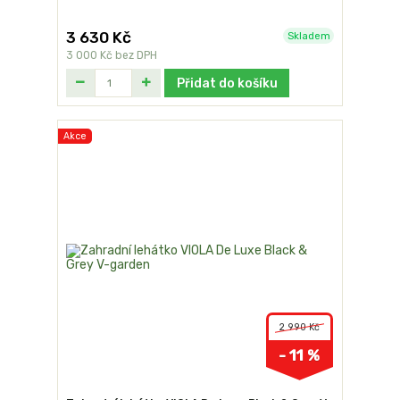
3 630 Kč
Skladem
3 000 Kč
bez DPH
Přidat do košíku
Akce
2 990 Kč
- 11 %