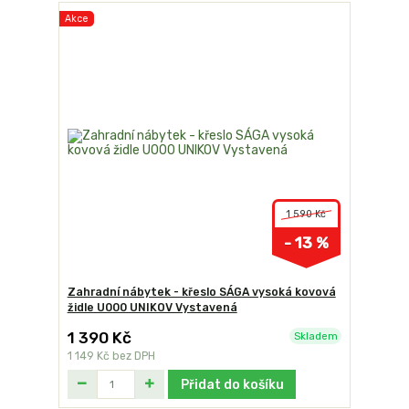
Akce
1 590 Kč
- 13 %
Zahradní nábytek - křeslo SÁGA vysoká kovová
židle U000 UNIKOV Vystavená
1 390 Kč
Skladem
1 149 Kč
bez DPH
Přidat do košíku