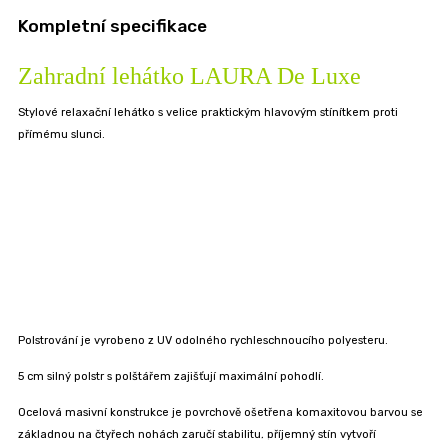
Kompletní specifikace
Zahradní lehátko LAURA De Luxe
Stylové relaxační lehátko s velice praktickým hlavovým stínítkem proti
přímému slunci.
Polstrování je vyrobeno z UV odolného rychleschnoucího polyesteru.
5 cm silný polstr s polštářem zajišťují maximální pohodlí.
Ocelová masivní konstrukce je povrchově ošetřena komaxitovou barvou se
základnou na čtyřech nohách zaručí stabilitu, příjemný stín vytvoří