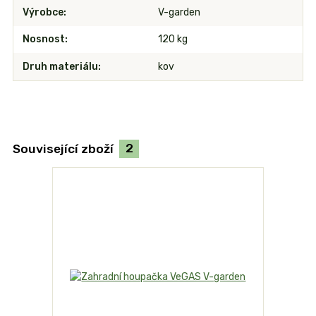
Výrobce
V-garden
Nosnost
120 kg
Druh materiálu
kov
Související zboží
2
Akce