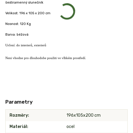
šestiramenný slunečník
Velikost:
196 x 105 x 200 cm
Nosnost: 120 Kg
Barva: béžová
Určení: do interierů, exterierů
Neni vhodne pro dlouhodobe použiti ve vlhkém prostředí.
Parametry
Rozměry
196x105x200 cm
Materiál
ocel