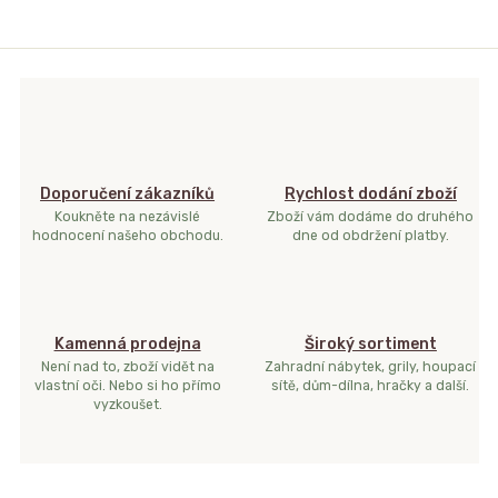
Doporučení zákazníků
Rychlost dodání zboží
Koukněte na nezávislé
Zboží vám dodáme do druhého
hodnocení našeho obchodu.
dne od obdržení platby.
Kamenná prodejna
Široký sortiment
Není nad to, zboží vidět na
Zahradní nábytek, grily, houpací
vlastní oči. Nebo si ho přímo
sítě, dům-dílna, hračky a další.
vyzkoušet.