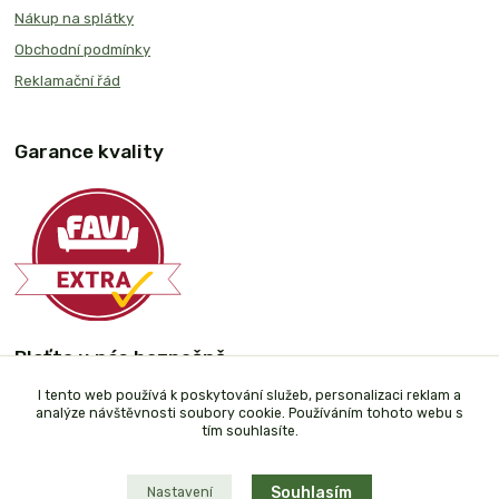
Nákup na splátky
Obchodní podmínky
Reklamační řád
Garance kvality
Plaťte u nás bezpečně
I tento web používá k poskytování služeb, personalizaci reklam a
analýze návštěvnosti soubory cookie. Používáním tohoto webu s
tím souhlasíte.
Souhlasím
Nastavení