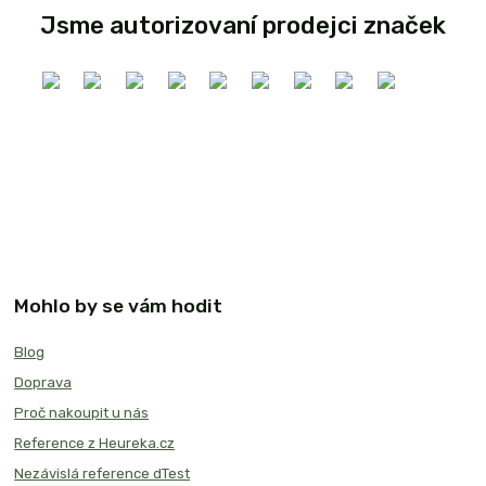
Jsme autorizovaní prodejci značek
Mohlo by se vám hodit
Blog
Doprava
Proč nakoupit u nás
Reference z Heureka.cz
Nezávislá reference dTest