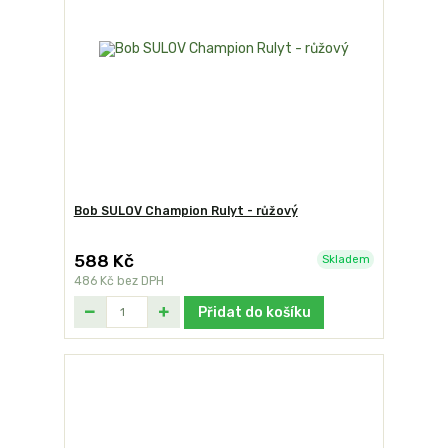
Bob SULOV Champion Rulyt - růžový
588 Kč
Skladem
486 Kč
bez DPH
Přidat do košíku