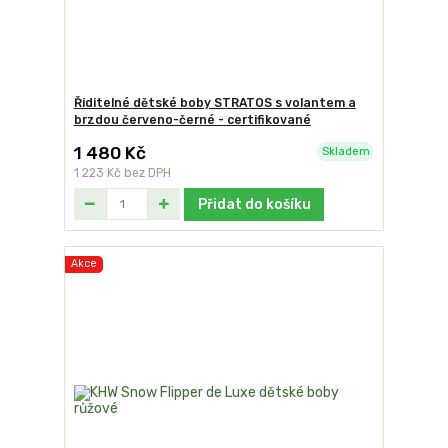
Řiditelné dětské boby STRATOS s volantem a
brzdou červeno-černé - certifikované
1 480 Kč
Skladem
1 223 Kč
bez DPH
Přidat do košíku
Akce