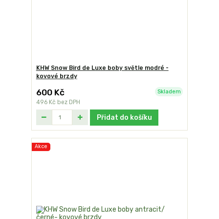
KHW Snow Bird de Luxe boby světle modré -
kovové brzdy
600 Kč
Skladem
496 Kč
bez DPH
Přidat do košíku
Akce