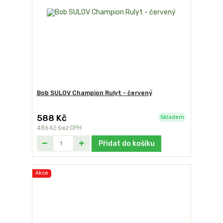
Bob SULOV Champion Rulyt - červený
588 Kč
Skladem
486 Kč
bez DPH
Přidat do košíku
Akce