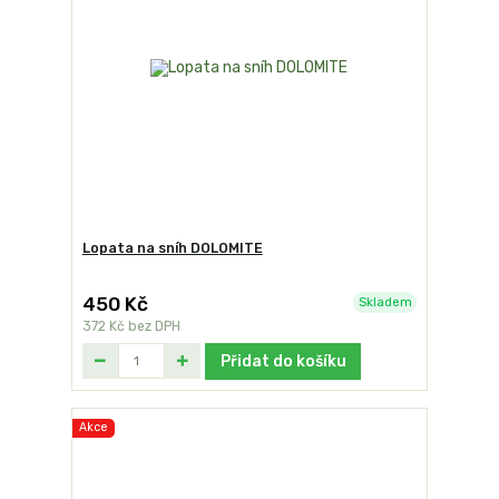
Lopata na sníh DOLOMITE
450 Kč
Skladem
372 Kč
bez DPH
Přidat do košíku
Akce