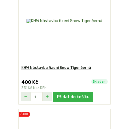
KHW Nástavba řízení Snow Tiger černá
400 Kč
Skladem
331 Kč
bez DPH
Přidat do košíku
Akce