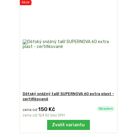
Akce
Dětský sněžný talíř SUPERNOVA 60 extra plast -
certifikované
150 Kč
Skladem
cena od
cena od
124 Kč
bez DPH
Zvolit variantu