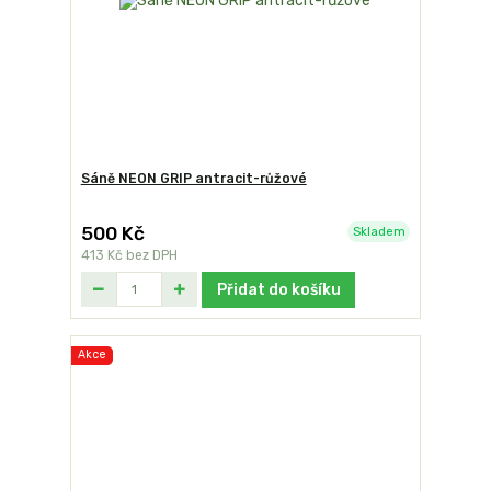
Sáně NEON GRIP antracit-růžové
500 Kč
Skladem
413 Kč
bez DPH
Přidat do košíku
Akce