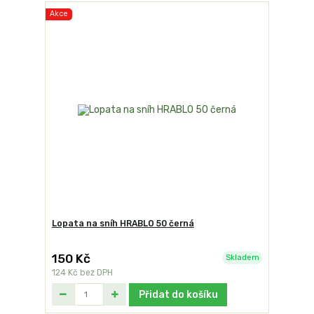
Akce
Lopata na sníh HRABLO 50 černá
150 Kč
Skladem
124 Kč
bez DPH
Přidat do košíku