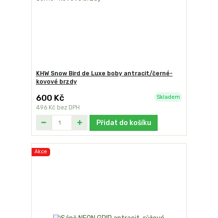
KHW Snow Bird de Luxe boby antracit/černé-
kovové brzdy
600 Kč
Skladem
496 Kč
bez DPH
Přidat do košíku
Akce