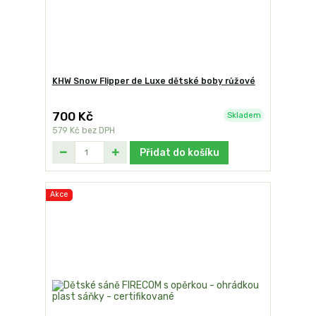
KHW Snow Flipper de Luxe dětské boby růžové
700 Kč
Skladem
579 Kč
bez DPH
Přidat do košíku
Akce