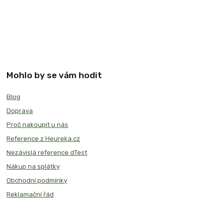
Mohlo by se vám hodit
Blog
Doprava
Proč nakoupit u nás
Reference z Heureka.cz
Nezávislá reference dTest
Nákup na splátky
Obchodní podmínky
Reklamační řád