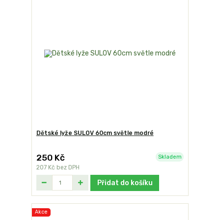
Dětské lyže SULOV 60cm světle modré
250 Kč
Skladem
207 Kč
bez DPH
Přidat do košíku
Akce