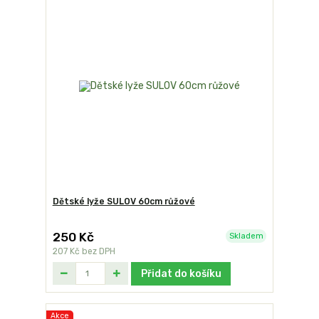
Dětské lyže SULOV 60cm růžové
250 Kč
Skladem
207 Kč
bez DPH
Přidat do košíku
Akce