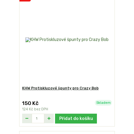
KHW Protiskluzové špunty pro Crazy Bob
150 Kč
Skladem
124 Kč
bez DPH
Přidat do košíku