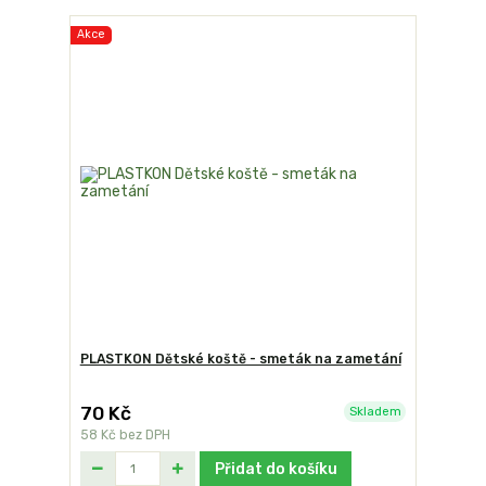
Akce
PLASTKON Dětské koště - smeták na zametání
70 Kč
Skladem
58 Kč
bez DPH
Přidat do košíku