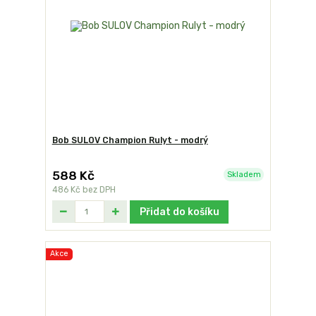
Bob SULOV Champion Rulyt - modrý
588 Kč
Skladem
486 Kč
bez DPH
Přidat do košíku
Akce