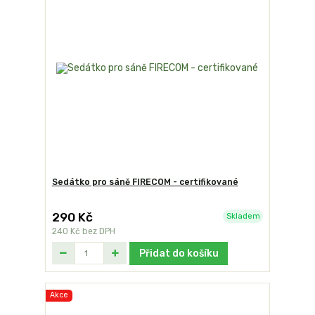
Sedátko pro sáně FIRECOM - certifikované
290 Kč
Skladem
240 Kč
bez DPH
Přidat do košíku
Akce