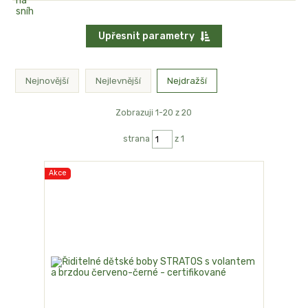
Upřesnit parametry
Nejnovější
Nejlevnější
Nejdražší
Zobrazuji 1-20 z 20
strana
z 1
Akce