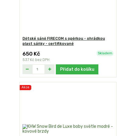
Dětské sáně FIRECOM s opěrkou - ohrádkou
plast sáňky - certifikované
650 Kč
Skladem
537 Kč
bez DPH
Přidat do košíku
Akce