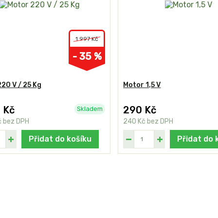
1 997 Kč
- 35 %
20 V / 25 Kg
Motor 1,5 V
 Kč
290 Kč
Skladem
č
bez DPH
240 Kč
bez DPH
Přidat do košíku
Přidat do 