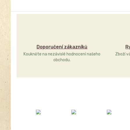
Doporučení zákazníků
R
Koukněte na nezávislé hodnocení našeho
Zboží v
obchodu.