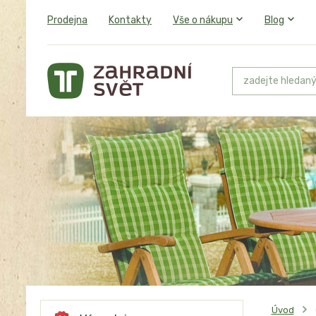
Prodejna
Kontakty
Vše o nákupu
Blog
Úvod