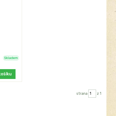
Skladem
košíku
strana
z 1