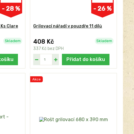
- 28 %
- 26 %
 Ks Clare
Grilovací nářadí v pouzdře 11 dílů
408 Kč
Skladem
Skladem
337 Kč
bez DPH
košíku
Přidat do košíku
Akce