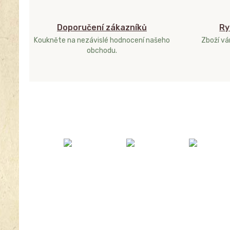
Doporučení zákazníků
Ry
Koukněte na nezávislé hodnocení našeho
Zboží v
obchodu.