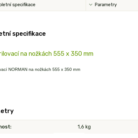
letní specifikace
Parametry
tní specifikace
rilovací na nožkách 555 x 350 mm
lovací NORMAN na nožkách 555 x 350 mm
etry
nost
1,6 kg