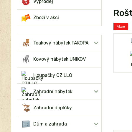
Výprodej
Rošt
Zboží v akci
Akce
Teakový nábytek FAKOPA
Kovový nábytek UNIKOV
Houpačky CZILLO
Zahradní nábytek
Zahradní doplňky
Dům a zahrada