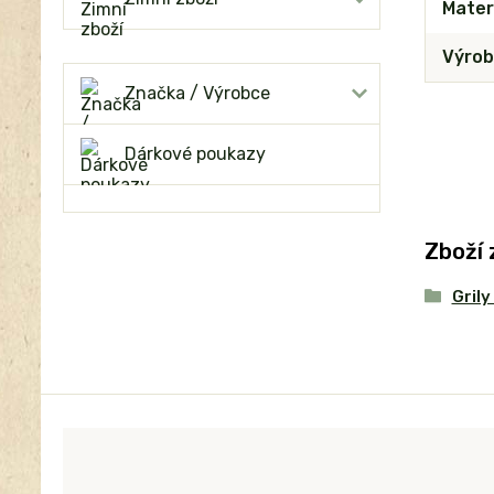
Mater
Výrob
Značka / Výrobce
Dárkové poukazy
Zboží 
Grily