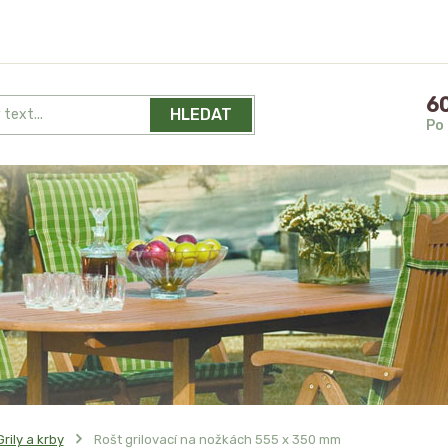
60
HLEDAT
Po 
Grily a krby
Rošt grilovací na nožkách 555 x 350 mm