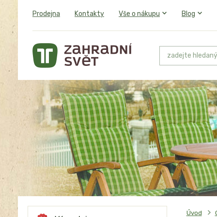
Prodejna
Kontakty
Vše o nákupu
Blog
Úvod