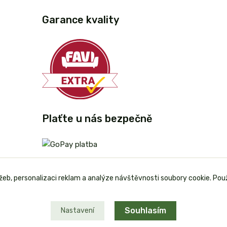
Garance kvality
Plaťte u nás bezpečně
užeb, personalizaci reklam a analýze návštěvnosti soubory cookie. Pou
Souhlasím
Nastavení