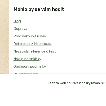
Mohlo by se vám hodit
Blog
Doprava
Proč nakoupit u nás
Reference z Heureka.cz
Nezávislá reference dTest
Nákup na splátky
Obchodní podmínky
Reklamační řád
I tento web používá k poskytování sl