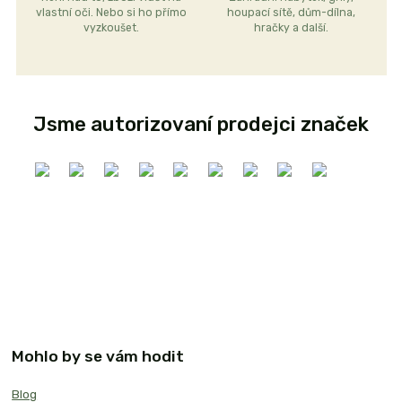
vlastní oči. Nebo si ho přímo
houpací sítě, dům-dílna,
vyzkoušet.
hračky a další.
Jsme autorizovaní prodejci značek
Mohlo by se vám hodit
Blog