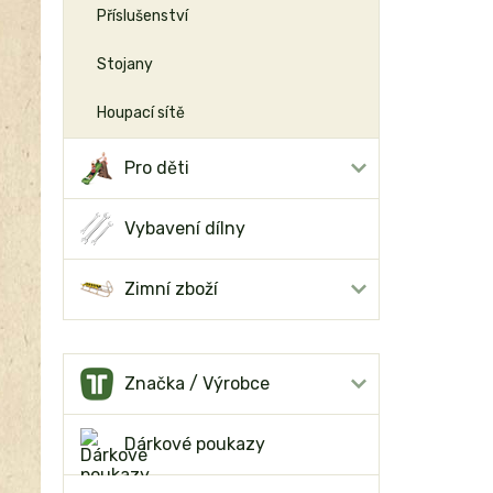
Příslušenství
Stojany
Houpací sítě
Pro děti
Vybavení dílny
Zimní zboží
Značka / Výrobce
Dárkové poukazy