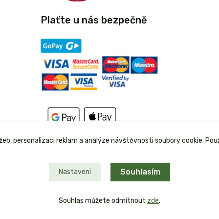
Plaťte u nás bezpečně
užeb, personalizaci reklam a analýze návštěvnosti soubory cookie. Pou
Souhlasím
Nastavení
Souhlas můžete odmítnout
zde
.