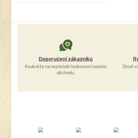
Doporučení zákazníků
R
Koukněte na nezávislé hodnocení našeho
Zboží v
obchodu.