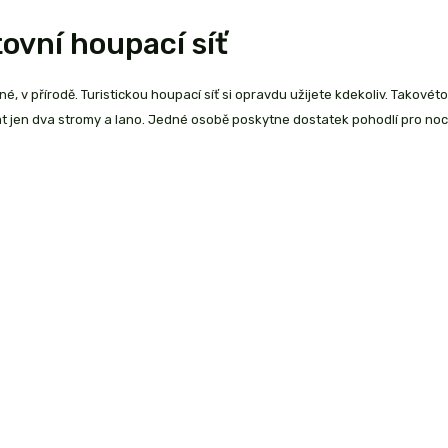
ovní houpací síť
é, v přírodě. Turistickou houpací síť si opravdu užijete kdekoliv. Takovéto
t jen dva stromy a lano. Jedné osobě poskytne dostatek pohodlí pro no