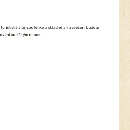
 turistiské sítě jsou lehké a skladné a k zavěšení budete
cování pod širým nebem.