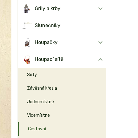
Grily a krby
Slunečníky
Houpačky
Houpací sítě
Sety
Závěsná křesla
Jednomístné
Vícemístné
Cestovní