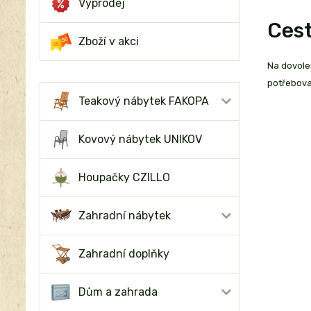
Výprodej
Cest
Zboží v akci
Na dovolen
potřebova
Teakový nábytek FAKOPA
Kovový nábytek UNIKOV
Houpačky CZILLO
Zahradní nábytek
Zahradní doplňky
Dům a zahrada