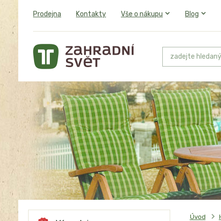
Prodejna
Kontakty
Vše o nákupu
Blog
Úvod