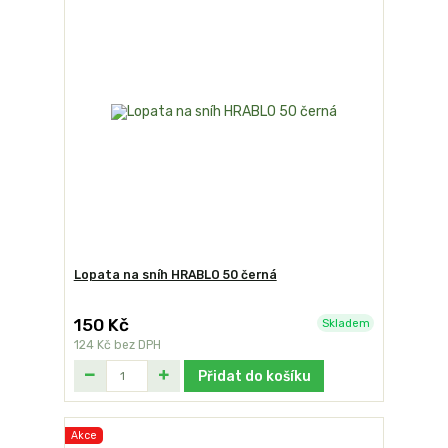
Lopata na sníh HRABLO 50 černá
150 Kč
Skladem
124 Kč
bez DPH
Přidat do košíku
Akce