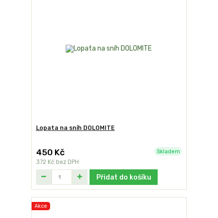
Lopata na sníh DOLOMITE
450 Kč
Skladem
372 Kč
bez DPH
Přidat do košíku
Akce