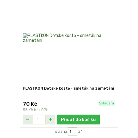
PLASTKON Dětské koště - smeták na zametání
70 Kč
Skladem
58 Kč
bez DPH
Přidat do košíku
strana
z 1