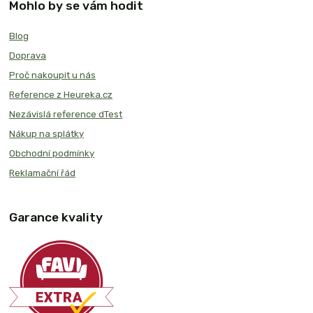
Mohlo by se vám hodit
Blog
Doprava
Proč nakoupit u nás
Reference z Heureka.cz
Nezávislá reference dTest
Nákup na splátky
Obchodní podmínky
Reklamační řád
Garance kvality