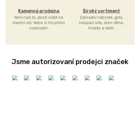
Kamenná prodejna
Široký sortiment
Není nad to, zboží vidět na
Zahradní nábytek, grily,
vlastní oči. Nebo si ho přímo
houpací sítě, dům-dílna,
vyzkoušet.
hračky a další.
Jsme autorizovaní prodejci značek