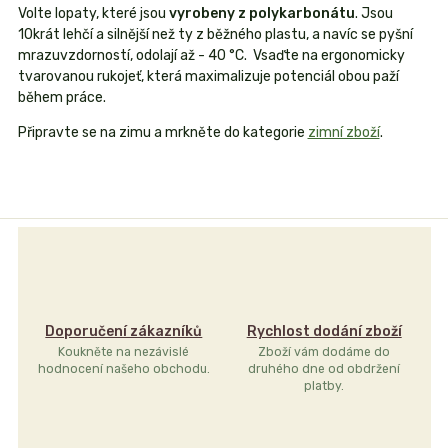
Volte lopaty, které jsou
vyrobeny z polykarbonátu
. Jsou
10krát lehčí a silnější než ty z běžného plastu, a navíc se pyšní
mrazuvzdorností, odolají až - 40 °C. Vsaďte na ergonomicky
tvarovanou rukojeť, která maximalizuje potenciál obou paží
během práce.
Připravte se na zimu a mrkněte do kategorie
zimní zboží
.
Doporučení zákazníků
Rychlost dodání zboží
Koukněte na nezávislé
Zboží vám dodáme do
hodnocení našeho obchodu.
druhého dne od obdržení
platby.