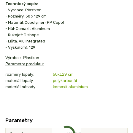
Technický popis:
- Výrobce: Plastkon
- Rozměry: 50 x 129 cm
- Materiál: Copolymer (PP Copo)
- Hůl: Comaxit Aluminum
- Rukojeť: D shape
- Lišta: Alu integrated
- Výška(cm): 129
Výrobce: Plastkon
Parametry produktu:
rozměry lopaty:
50x129 cm
materiál lopaty:
polykarbonát
materiál násady:
komaxit aluminium
Parametry