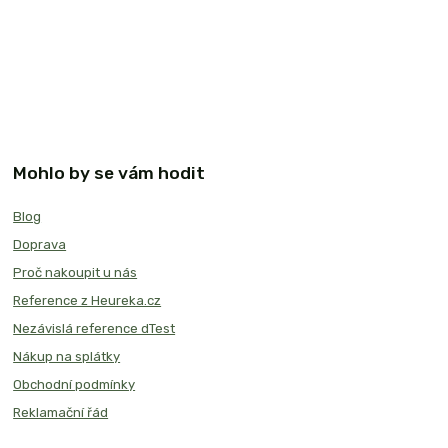
Mohlo by se vám hodit
Blog
Doprava
Proč nakoupit u nás
Reference z Heureka.cz
Nezávislá reference dTest
Nákup na splátky
Obchodní podmínky
Reklamační řád