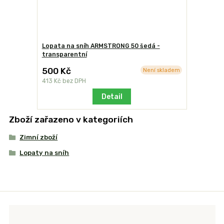
Lopata na sníh ARMSTRONG 50 šedá -
transparentní
500 Kč
Není skladem
413 Kč
bez DPH
Detail
Zboží zařazeno v kategoriích
Zimní zboží
Lopaty na sníh