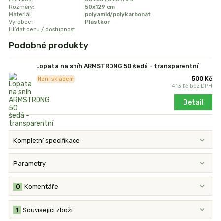
Rozměry:
50x129 cm
Materiál:
polyamid/polykarbonát
Výrobce:
Plastkon
Hlídat cenu / dostupnost
Podobné produkty
Lopata na sníh ARMSTRONG 50 šedá - transparentní
500 Kč
Není skladem
413 Kč
bez DPH
Detail
Kompletní specifikace
Parametry
0
Komentáře
1
Související zboží