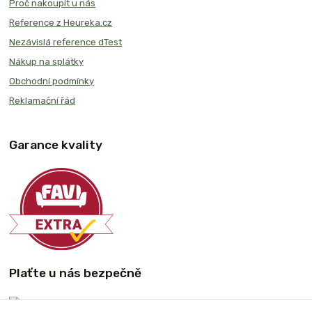
Proč nakoupit u nás
Reference z Heureka.cz
Nezávislá reference dTest
Nákup na splátky
Obchodní podmínky
Reklamační řád
Garance kvality
Plaťte u nás bezpečně