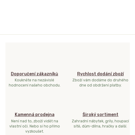
Doporučení zákazníků
Rychlost dodání zboží
Koukněte na nezávislé
Zboží vám dodáme do druhého
hodnocení našeho obchodu.
dne od obdržení platby.
Kamenná prodejna
Široký sortiment
Není nad to, zboží vidět na
Zahradní nábytek, grily, houpací
vlastní oči. Nebo si ho přímo
sítě, dům-dílna, hračky a další.
vyzkoušet.