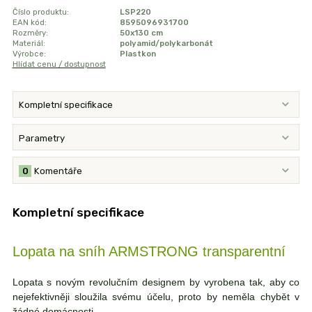
Číslo produktu:
LSP220
EAN kód:
8595096931700
Rozměry:
50x130 cm
Materiál:
polyamid/polykarbonát
Výrobce:
Plastkon
Hlídat cenu / dostupnost
Kompletní specifikace
Parametry
0
Komentáře
Kompletní specifikace
Lopata na sníh ARMSTRONG transparentní
Lopata s novým revolučním designem by vyrobena tak, aby co
nejefektivněji sloužila svému účelu, proto by neměla chybět v
žádné domácnosti.