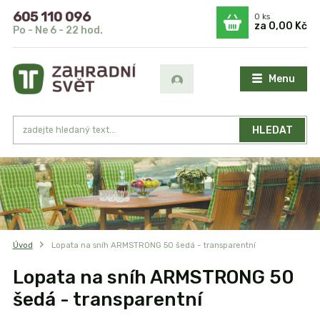
605 110 096
0
ks
za
0,00 Kč
Po - Ne 6 - 22 hod.
Menu
HLEDAT
Úvod
Lopata na sníh ARMSTRONG 50 šedá - transparentní
Lopata na sníh ARMSTRONG 50
šedá - transparentní