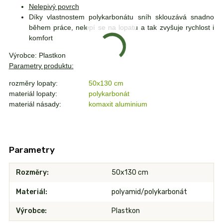
Nelepivý povrch
Díky vlastnostem polykarbonátu sníh sklouzává snadno
během práce, nelepí se na lopatu a tak zvyšuje rychlost i
komfort
Výrobce: Plastkon
Parametry produktu:
rozměry lopaty:
50x130 cm
materiál lopaty:
polykarbonát
materiál násady:
komaxit aluminium
Parametry
Rozměry
50x130 cm
Materiál
polyamid/polykarbonát
Výrobce
Plastkon