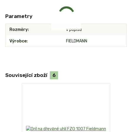
Parametry
Rozměry
v popisu
Výrobce
FIELDMANN
Související zboží
6
TOP produk