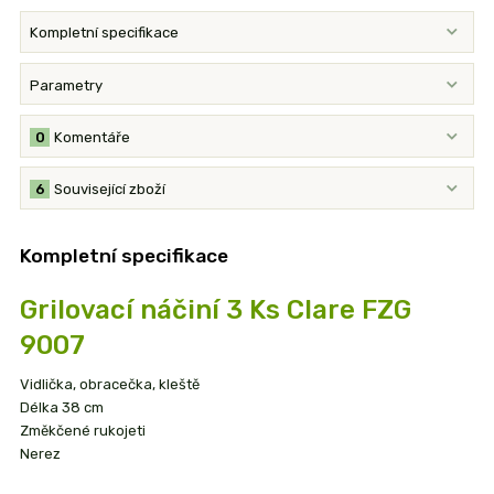
Kompletní specifikace
Parametry
0
Komentáře
6
Související zboží
Kompletní specifikace
Grilovací náčiní 3 Ks Clare FZG
9007
Vidlička, obracečka, kleště
Délka 38 cm
Změkčené rukojeti
Nerez