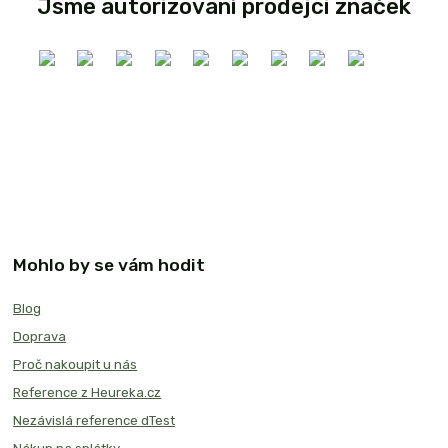
Jsme autorizovaní prodejci značek
Mohlo by se vám hodit
Blog
Doprava
Proč nakoupit u nás
Reference z Heureka.cz
Nezávislá reference dTest