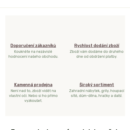
Doporučení zákazníků
Rychlost dodání zboží
Koukněte na nezávislé
Zboží vám dodáme do druhého
hodnocení našeho obchodu.
dne od obdržení platby.
Kamenná prodejna
Široký sortiment
Není nad to, zboží vidět na
Zahradní nábytek, grily, houpací
vlastní oči. Nebo si ho přímo
sítě, dům-dílna, hračky a další.
vyzkoušet.