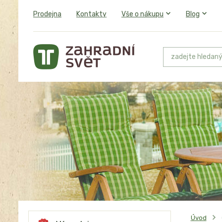
Prodejna
Kontakty
Vše o nákupu
Blog
Úvod