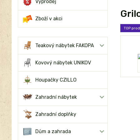
Výprodej
Gril
Zboží v akci
TOP prod
Teakový nábytek FAKOPA
Kovový nábytek UNIKOV
Houpačky CZILLO
Zahradní nábytek
Zahradní doplňky
Dům a zahrada