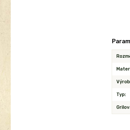
Param
Rozm
Mater
Výrob
Typ
Grilo