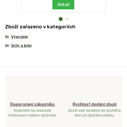
Detail
Zboží zařazeno v kategoriích
Výprodej
Grily a krby
Doporučení zákazníků
Rychlost dodání zboží
Koukněte na nezávislé
Zboží vám dodáme do druhého
hodnocení našeho obchodu.
dne od obdržení platby.