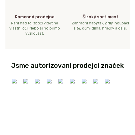
Kamenná prodejna
Široký sortiment
Není nad to, zboží vidět na
Zahradní nábytek, grily, houpací
vlastní oči. Nebo si ho přímo
sítě, dům-dílna, hračky a další.
vyzkoušet.
Jsme autorizovaní prodejci značek