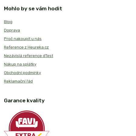
Mohlo by se vám hodit
Blog
Doprava
Proč nakoupit u nás
Reference z Heureka.cz
Nezávislá reference dTest
Nákup na splátky
Obchodní podmínky
Reklamační řád
Garance kvality