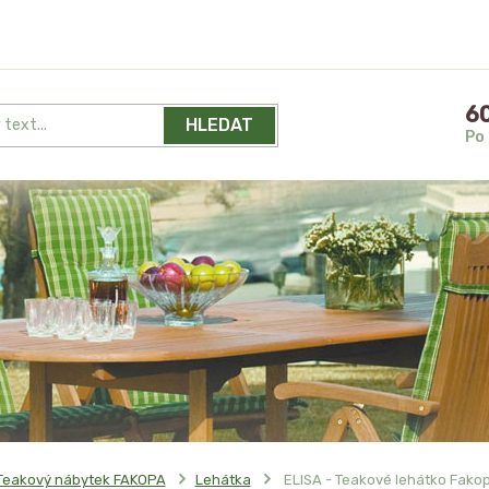
60
HLEDAT
Po 
Teakový nábytek FAKOPA
Lehátka
ELISA - Teakové lehátko Fako