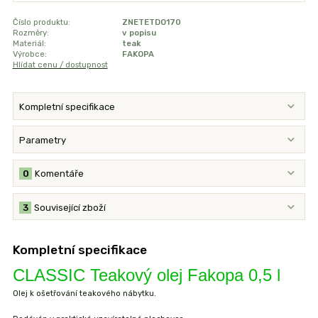
Číslo produktu:
ZNETETDO170
Rozměry:
v popisu
Materiál:
teak
Výrobce:
FAKOPA
Hlídat cenu / dostupnost
Kompletní specifikace
Parametry
0
Komentáře
3
Související zboží
Kompletní specifikace
CLASSIC Teakový olej Fakopa 0,5 l
Olej k ošetřování teakového nábytku.