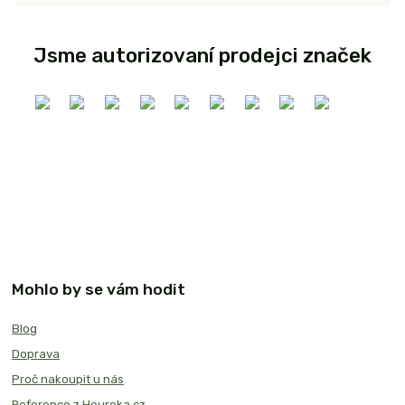
Jsme autorizovaní prodejci značek
Mohlo by se vám hodit
Blog
Doprava
Proč nakoupit u nás
Reference z Heureka.cz