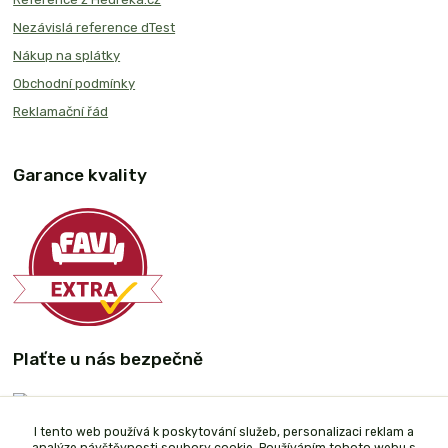
Nezávislá reference dTest
Nákup na splátky
Obchodní podmínky
Reklamační řád
Garance kvality
Plaťte u nás bezpečně
I tento web používá k poskytování služeb, personalizaci reklam a
analýze návštěvnosti soubory cookie. Používáním tohoto webu s