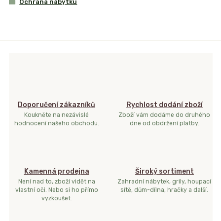
Ochrana nábytku
Doporučení zákazníků
Rychlost dodání zboží
Koukněte na nezávislé
Zboží vám dodáme do druhého
hodnocení našeho obchodu.
dne od obdržení platby.
Kamenná prodejna
Široký sortiment
Není nad to, zboží vidět na
Zahradní nábytek, grily, houpací
vlastní oči. Nebo si ho přímo
sítě, dům-dílna, hračky a další.
vyzkoušet.