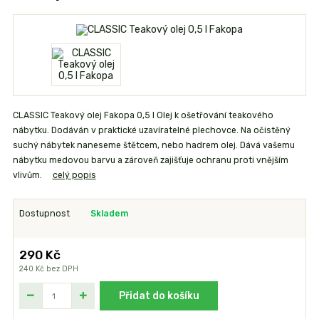
CLASSIC Teakový olej Fakopa 0,5 l Olej k ošetřování teakového
nábytku. Dodáván v praktické uzavíratelné plechovce. Na očistěný
suchý nábytek naneseme štětcem, nebo hadrem olej. Dává vašemu
nábytku medovou barvu a zároveň zajišťuje ochranu proti vnějším
vlivům.
celý popis
Dostupnost
Skladem
290 Kč
240 Kč
bez DPH
Přidat do košíku