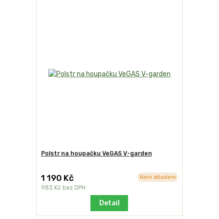
Polstr na houpačku VeGAS V-garden
1 190 Kč
Není skladem
983 Kč
bez DPH
Detail