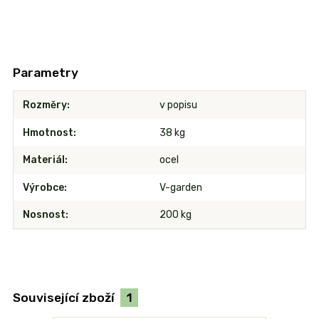
Parametry
Rozměry
v popisu
Hmotnost
38 kg
Materiál
ocel
Výrobce
V-garden
Nosnost
200 kg
Související zboží
1