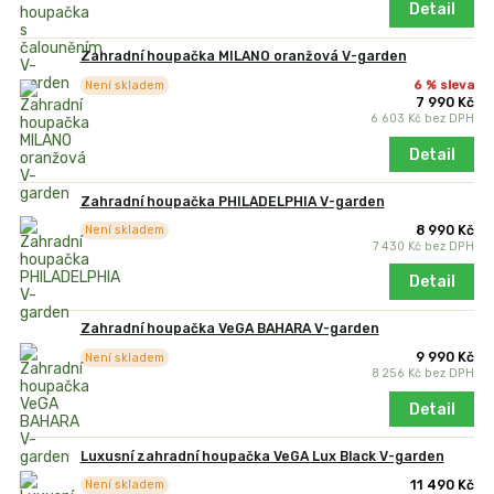
Detail
Zahradní houpačka MILANO oranžová V-garden
6 % sleva
Není skladem
7 990 Kč
6 603 Kč
bez DPH
Detail
Zahradní houpačka PHILADELPHIA V-garden
8 990 Kč
Není skladem
7 430 Kč
bez DPH
Detail
Zahradní houpačka VeGA BAHARA V-garden
9 990 Kč
Není skladem
8 256 Kč
bez DPH
Detail
Luxusní zahradní houpačka VeGA Lux Black V-garden
11 490 Kč
Není skladem