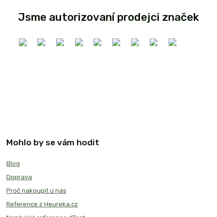
Jsme autorizovaní prodejci značek
Mohlo by se vám hodit
Blog
Doprava
Proč nakoupit u nás
Reference z Heureka.cz