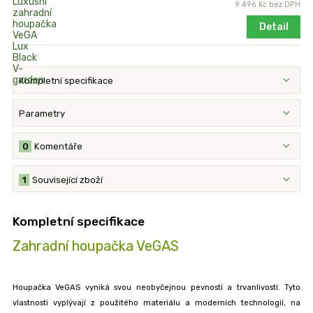
9 496 Kč
bez DPH
Detail
Kompletní specifikace
Parametry
0
Komentáře
1
Související zboží
Kompletní specifikace
Zahradní houpačka VeGAS
Houpačka VeGAS vyniká svou neobyčejnou pevností a trvanlivostí. Tyto
vlastnosti vyplývají z použitého materiálu a moderních technologií, na