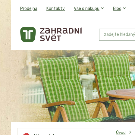
Prodejna
Kontakty
Vše o nákupu
Blog
Úvod