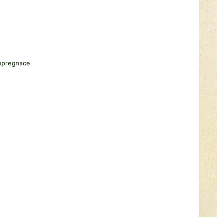
mpregnace.