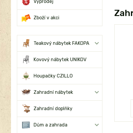
Výprodej
Zah
Zboží v akci
Teakový nábytek FAKOPA
Kovový nábytek UNIKOV
Houpačky CZILLO
Zahradní nábytek
Zahradní doplňky
Dům a zahrada