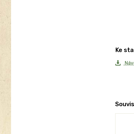
Ke sta
Návo
Souvis