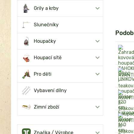
Grily a krby
Slunečníky
Podob
Houpačky
Houpací sítě
Pro děti
Vybavení dílny
Zimní zboží
Značka / Výrobce