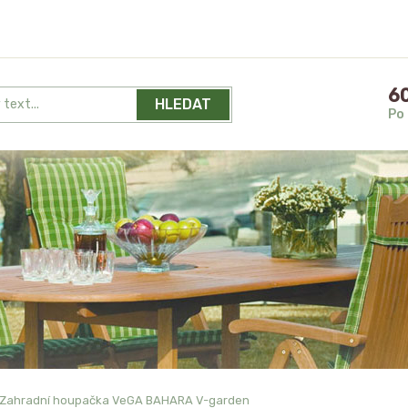
60
HLEDAT
Po 
Zahradní houpačka VeGA BAHARA V-garden