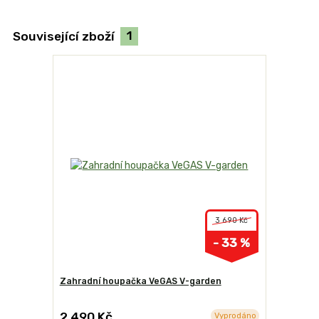
Související zboží
1
3 690 Kč
- 33 %
Zahradní houpačka VeGAS V-garden
2 490 Kč
Vyprodáno