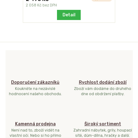
2 058 Kč
bez DPH
Detail
Doporučení zákazníků
Rychlost dodání zboží
Koukněte na nezávislé
Zboží vám dodáme do druhého
hodnocení našeho obchodu.
dne od obdržení platby.
Kamenná prodejna
Široký sortiment
Není nad to, zboží vidět na
Zahradní nábytek, grily, houpací
vlastní oči. Nebo si ho přímo
sítě, dům-dílna, hračky a další.