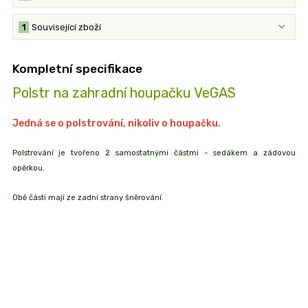
1
Související zboží
Kompletní specifikace
Polstr na zahradní houpačku VeGAS
Jedná se o polstrování, nikoliv o houpačku.
Polstrování je tvořeno 2 samostatnými částmi - sedákem a zádovou
opěrkou.
Obě části mají ze zadní strany šněrování.