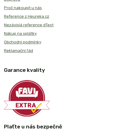
Proč nakoupit u nás
Reference z Heureka.cz
Nezávislá reference dTest
Nákup na splátky
Obchodní podmínky
Reklamační řád
Garance kvality
Plaťte u nás bezpečně