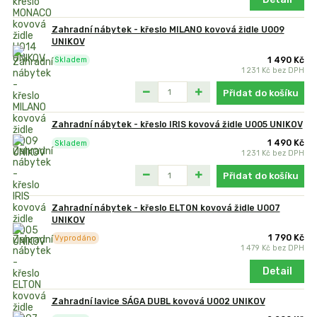
Zahradní nábytek - křeslo MILANO kovová židle U009
UNIKOV
1 490 Kč
Skladem
1 231 Kč
bez DPH
Přidat do košíku
Zahradní nábytek - křeslo IRIS kovová židle U005 UNIKOV
1 490 Kč
Skladem
1 231 Kč
bez DPH
Přidat do košíku
Zahradní nábytek - křeslo ELTON kovová židle U007
UNIKOV
1 790 Kč
Vyprodáno
1 479 Kč
bez DPH
Detail
Zahradní lavice SÁGA DUBL kovová U002 UNIKOV