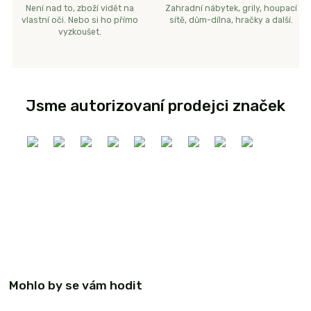
Není nad to, zboží vidět na
Zahradní nábytek, grily, houpací
vlastní oči. Nebo si ho přímo
sítě, dům-dílna, hračky a další.
vyzkoušet.
Jsme autorizovaní prodejci značek
Mohlo by se vám hodit