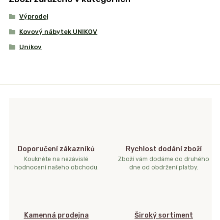
Výprodej
Kovový nábytek UNIKOV
Unikov
Doporučení zákazníků
Rychlost dodání zboží
Koukněte na nezávislé
Zboží vám dodáme do druhého
hodnocení našeho obchodu.
dne od obdržení platby.
Kamenná prodejna
Široký sortiment