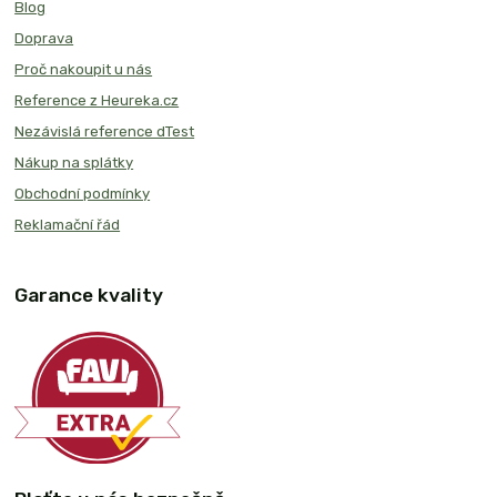
Blog
Doprava
Proč nakoupit u nás
Reference z Heureka.cz
Nezávislá reference dTest
Nákup na splátky
Obchodní podmínky
Reklamační řád
Garance kvality