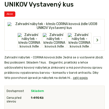
UNIKOV Vystavený kus
Akce
Zahradní nábytek - CORINA kovová židle Jedná se o vystavené zboží.
Bez poškození. Skladem 1 kus. Elegantní, praktický a lehce
udržovatelný kovový nábytek je zinkovaný a má povrchovou úpravu
práškovou vypalovanou barvou - komaxitu v barvě antracitu. Díky
této povrchové úpravě je nábytek na dotek hl...
celý popis
Dostupnost
Skladem
Cena před
1 490 Kč
slevou