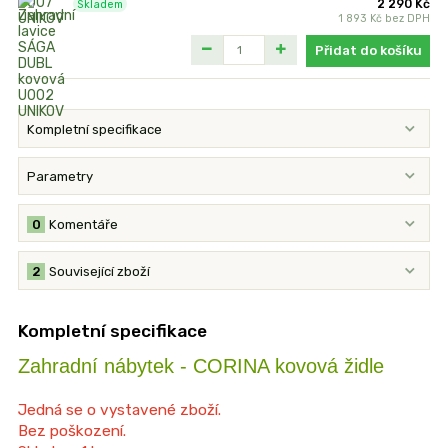
2 290 Kč
Skladem
1 893 Kč
bez DPH
Přidat do košíku
Kompletní specifikace
Parametry
0
Komentáře
2
Související zboží
Kompletní specifikace
Zahradní nábytek - CORINA kovová židle
Jedná se o vystavené zboží.
Bez poškození.