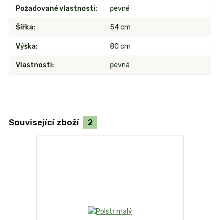
Požadované vlastnosti
pevné
Šířka
54 cm
Výška
80 cm
Vlastnosti
pevná
Související zboží
2