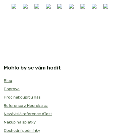
Mohlo by se vám hodit
Blog
Doprava
Proč nakoupit u nás
Reference z Heureka.cz
Nezávislá reference dTest
Nákup na splátky
Obchodní podmínky