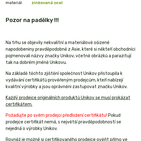
materiál:
zinkovaná ocel
Pozor na padělky !!!
Na trhu se objevily nekvalitní a materiálově ošizené
napodobeniny pravděpodobně z Asie, které si někteří obchodníci
pojmenovali názvy značky Unikov, včetně obrázků a parazitují
tak na dobrém jméně Unikovu.
Na základě těchto zjištění společnost Unikov přistoupila k
vydávání certifikátů prověřeným prodejcům, kteří nabízejí
kvalitní výrobky a jsou oprávněni zastupovat značku Unikov.
Každý prodejce originálních produktů Unikov se musí prokázat
certifikátem.
Požadujte po svém prodejci předložení certifikátu!
Pokud
prodejce certifikát nemá, s největší pravděpodobností se
nejedná o výrobky Unikov.
Rovněž je možné si certifikovaného prodejce ověřit přímo ve