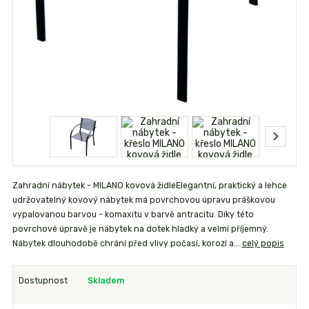
Zahradní nábytek - MILANO kovová židleElegantní, praktický a lehce
udržovatelný kovový nábytek má povrchovou úpravu práškovou
vypalovanou barvou - komaxitu v barvě antracitu. Díky této
povrchové úpravě je nábytek na dotek hladký a velmi příjemný.
Nábytek dlouhodobě chrání před vlivy počasí, korozí a...
celý popis
Dostupnost
Skladem