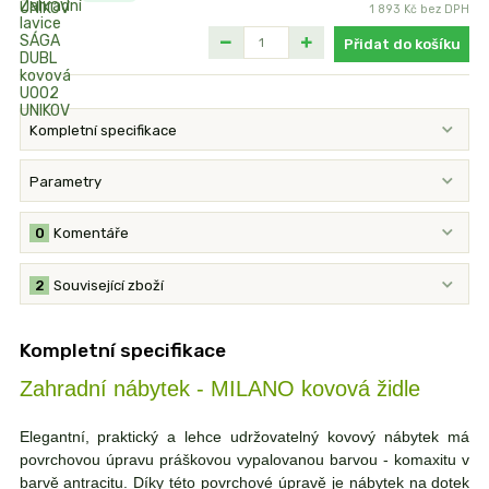
1 893 Kč
bez DPH
Přidat do košíku
Kompletní specifikace
Parametry
0
Komentáře
2
Související zboží
Kompletní specifikace
Zahradní nábytek - MILANO kovová židle
Elegantní, praktický a lehce udržovatelný kovový nábytek má
povrchovou úpravu práškovou vypalovanou barvou - komaxitu v
barvě antracitu. Díky této povrchové úpravě je nábytek na dotek