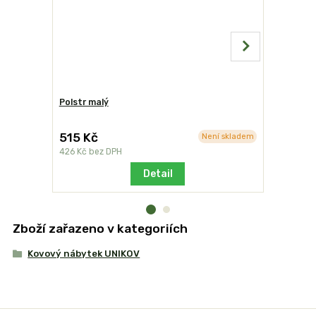
Polstr malý
Color spre
515 Kč
849 Kč
Není skladem
426 Kč
bez DPH
702 Kč
bez
Detail
Zboží zařazeno v kategoriích
Kovový nábytek UNIKOV