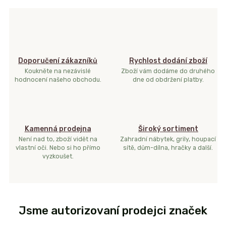
Doporučení zákazníků
Rychlost dodání zboží
Koukněte na nezávislé
Zboží vám dodáme do druhého
hodnocení našeho obchodu.
dne od obdržení platby.
Kamenná prodejna
Široký sortiment
Není nad to, zboží vidět na
Zahradní nábytek, grily, houpací
vlastní oči. Nebo si ho přímo
sítě, dům-dílna, hračky a další.
vyzkoušet.
Jsme autorizovaní prodejci značek