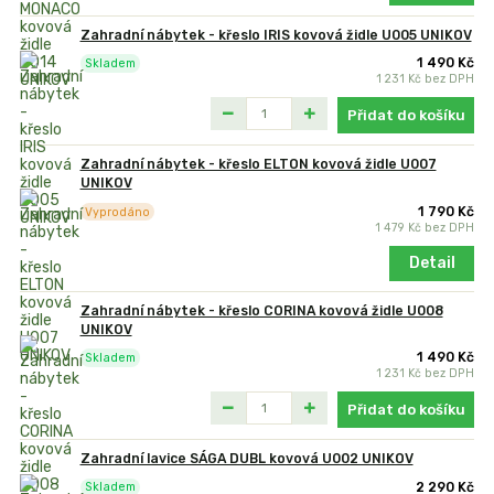
Zahradní nábytek - křeslo IRIS kovová židle U005 UNIKOV
1 490 Kč
Skladem
1 231 Kč
bez DPH
Přidat do košíku
Zahradní nábytek - křeslo ELTON kovová židle U007
UNIKOV
1 790 Kč
Vyprodáno
1 479 Kč
bez DPH
Detail
Zahradní nábytek - křeslo CORINA kovová židle U008
UNIKOV
1 490 Kč
Skladem
1 231 Kč
bez DPH
Přidat do košíku
Zahradní lavice SÁGA DUBL kovová U002 UNIKOV
2 290 Kč
Skladem