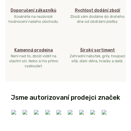
Doporučení zákazníků
Rychlost dodání zboží
Koukněte na nezávislé
Zboží vám dodáme do druhého
hodnocení našeho obchodu.
dne od obdržení platby.
Kamenná prodejna
Široký sortiment
Není nad to, zboží vidět na
Zahradní nábytek, grily, houpací
vlastní oči. Nebo si ho přímo
sítě, dům-dílna, hračky a další.
vyzkoušet.
Jsme autorizovaní prodejci značek