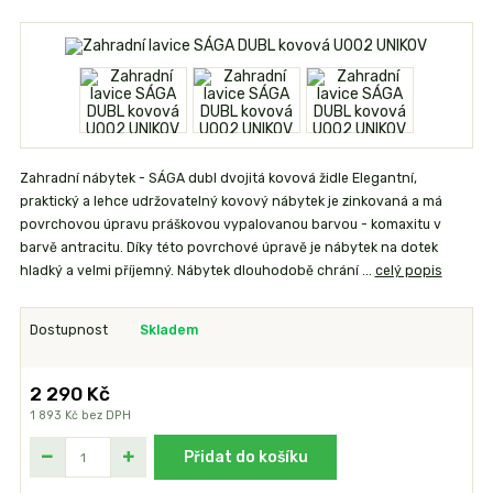
Zahradní nábytek - SÁGA dubl dvojitá kovová židle Elegantní,
praktický a lehce udržovatelný kovový nábytek je zinkovaná a má
povrchovou úpravu práškovou vypalovanou barvou - komaxitu v
barvě antracitu. Díky této povrchové úpravě je nábytek na dotek
hladký a velmi příjemný. Nábytek dlouhodobě chrání ...
celý popis
Dostupnost
Skladem
2 290 Kč
1 893 Kč
bez DPH
Přidat do košíku