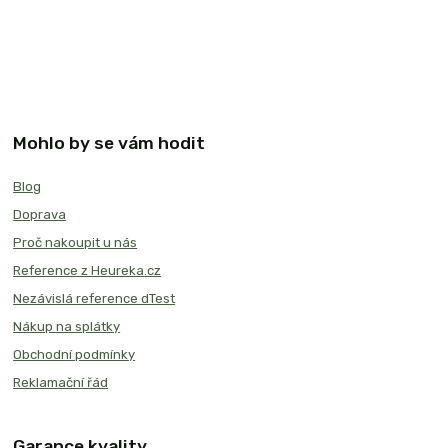
Mohlo by se vám hodit
Blog
Doprava
Proč nakoupit u nás
Reference z Heureka.cz
Nezávislá reference dTest
Nákup na splátky
Obchodní podmínky
Reklamační řád
Garance kvality