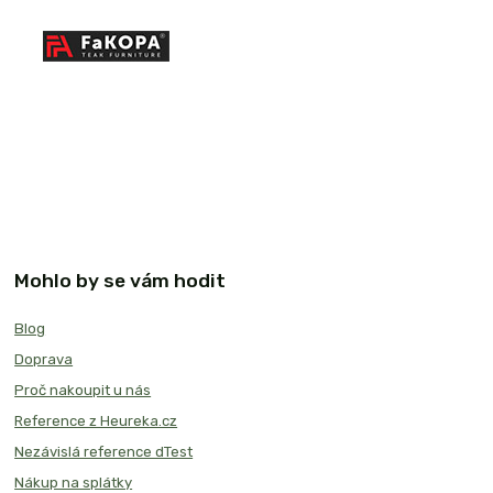
Mohlo by se vám hodit
Blog
Doprava
Proč nakoupit u nás
Reference z Heureka.cz
Nezávislá reference dTest
Nákup na splátky