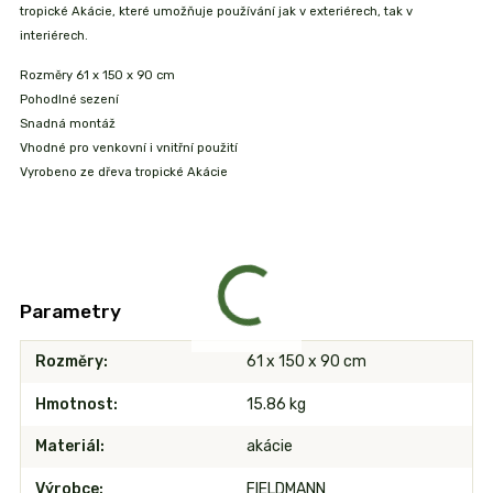
tropické Akácie, které umožňuje používání jak v exteriérech, tak v
interiérech.
Rozměry 61 x 150 x 90 cm
Pohodlné sezení
Snadná montáž
Vhodné pro venkovní i vnitřní použití
Vyrobeno ze dřeva tropické Akácie
Parametry
Rozměry
61 x 150 x 90 cm
Hmotnost
15.86 kg
Materiál
akácie
Výrobce
FIELDMANN