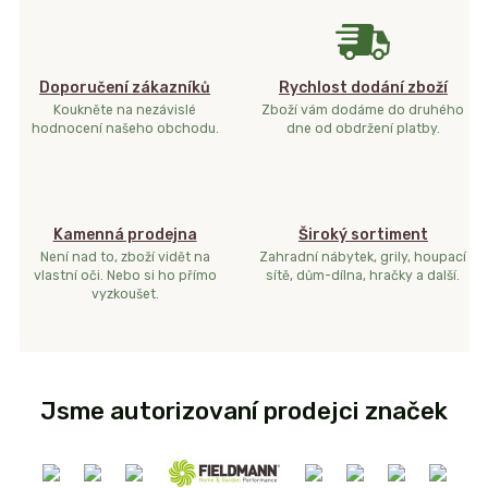
Doporučení zákazníků
Rychlost dodání zboží
Koukněte na nezávislé
Zboží vám dodáme do druhého
hodnocení našeho obchodu.
dne od obdržení platby.
Kamenná prodejna
Široký sortiment
Není nad to, zboží vidět na
Zahradní nábytek, grily, houpací
vlastní oči. Nebo si ho přímo
sítě, dům-dílna, hračky a další.
vyzkoušet.
Jsme autorizovaní prodejci značek