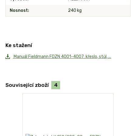
Nosnost
240 kg
Ke stažení
Manuál Fieldmann FDZN 4001-4007: křeslo, stůl, ...
Související zboží
4