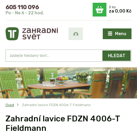
605 110 096
0
ks
za
0,00 Kč
Po - Ne 6 - 22 hod.
Menu
HLEDAT
Úvod
Zahradní lavice FDZN 4006-T Fieldmann
Zahradní lavice FDZN 4006-T
Fieldmann