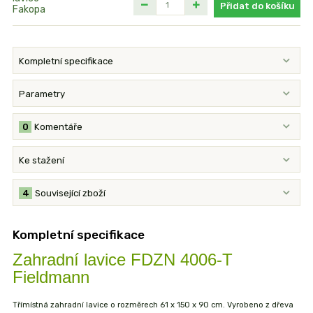
Přidat do košíku
Kompletní specifikace
Parametry
0
Komentáře
Ke stažení
4
Související zboží
Kompletní specifikace
Zahradní lavice FDZN 4006-T
Fieldmann
Třímístná zahradní lavice o rozměrech 61 x 150 x 90 cm. Vyrobeno z dřeva