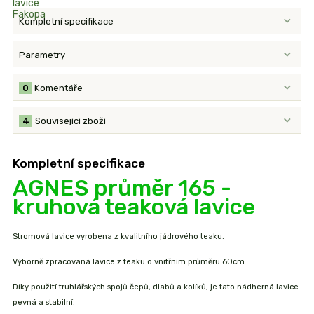
Kompletní specifikace
Parametry
0
Komentáře
4
Související zboží
Kompletní specifikace
AGNES průměr 165 -
kruhová teaková lavice
Stromová lavice vyrobena z kvalitního jádrového teaku.
Výborně zpracovaná lavice z teaku o vnitřním průměru 60cm.
Díky použití truhlářských spojů čepů, dlabů a kolíků, je tato nádherná lavice
pevná a stabilní.