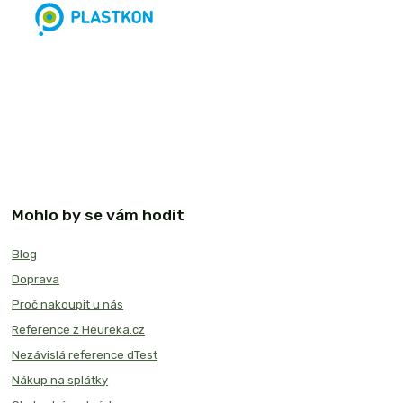
Mohlo by se vám hodit
Blog
Doprava
Proč nakoupit u nás
Reference z Heureka.cz
Nezávislá reference dTest
Nákup na splátky