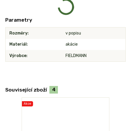
Parametry
Rozměry
v popisu
Materiál
akácie
Výrobce
FIELDMANN
Související zboží
4
Akce