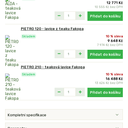
12 771 Kč
10 555 Kč
bez DPH
Přidat do košíku
PIETRO 120 - lavice z teaku Fakopa
10 % sleva
Skladem
9 648 Kč
7 974 Kč
bez DPH
Přidat do košíku
PIETRO 210 - teaková lavice Fakopa
10 % sleva
Skladem
16 488 Kč
13 626 Kč
bez DPH
Přidat do košíku
Kompletní specifikace