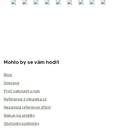
Mohlo by se vám hodit
Blog
Doprava
Proč nakoupit u nás
Reference z Heureka.cz
Nezávislá reference dTest
Nákup na splátky
Obchodní podmínky