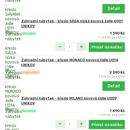
Detail
Zahradní nábytek - křeslo SÁGA nízká kovová židle U001
UNIKOV
1 390 Kč
Skladem
1 149 Kč
bez DPH
Přidat do košíku
Zahradní nábytek - křeslo MONACO kovová židle U014
UNIKOV
2 390 Kč
Vyprodáno
1 975 Kč
bez DPH
Detail
Zahradní nábytek - křeslo MILANO kovová židle U009
UNIKOV
1 490 Kč
Skladem
1 231 Kč
bez DPH
Přidat do košíku