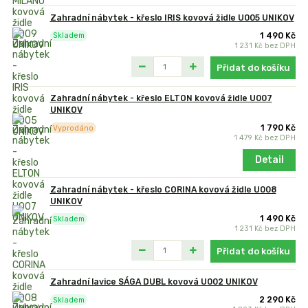
Zahradní nábytek - křeslo IRIS kovová židle U005 UNIKOV
1 490 Kč
Skladem
1 231 Kč
bez DPH
Přidat do košíku
Zahradní nábytek - křeslo ELTON kovová židle U007
UNIKOV
1 790 Kč
Vyprodáno
1 479 Kč
bez DPH
Detail
Zahradní nábytek - křeslo CORINA kovová židle U008
UNIKOV
1 490 Kč
Skladem
1 231 Kč
bez DPH
Přidat do košíku
Zahradní lavice SÁGA DUBL kovová U002 UNIKOV
2 290 Kč
Skladem