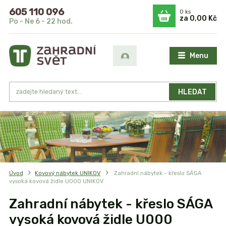
605 110 096
0
ks
za
0,00 Kč
Po - Ne 6 - 22 hod.
Menu
HLEDAT
Úvod
Kovový nábytek UNIKOV
Zahradní nábytek - křeslo SÁGA
vysoká kovová židle U000 UNIKOV
Zahradní nábytek - křeslo SÁGA
vysoká kovová židle U000