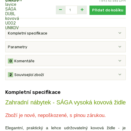
1 893 Kč
bez DPH
Přidat do košíku
Kompletní specifikace
Parametry
0
Komentáře
2
Související zboží
Kompletní specifikace
Zahradní nábytek - SÁGA vysoká kovová židle
Zboží je nové, nepoškozené, s plnou zárukou.
Elegantní, praktický a lehce udržovatelný kovová židle - je