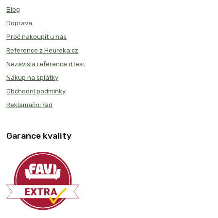
Blog
Doprava
Proč nakoupit u nás
Reference z Heureka.cz
Nezávislá reference dTest
Nákup na splátky
Obchodní podmínky
Reklamační řád
Garance kvality