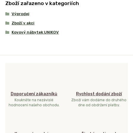
Zboží zařazeno v kategoriích
Výprodej
Zboží v akci
Kovový nábytek UNIKOV
Doporučení zákazníků
Rychlost dodání zboží
Koukněte na nezávislé
Zboží vám dodáme do druhého
hodnocení našeho obchodu.
dne od obdržení platby.