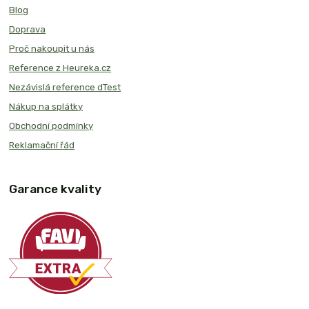
Blog
Doprava
Proč nakoupit u nás
Reference z Heureka.cz
Nezávislá reference dTest
Nákup na splátky
Obchodní podmínky
Reklamační řád
Garance kvality