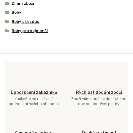
Zimní zboží
Boby
Boby s brzdou
Boby pro nejmenší
Doporučení zákazníků
Rychlost dodání zboží
Koukněte na nezávislé
Zboží vám dodáme do druhého
hodnocení našeho obchodu.
dne od obdržení platby.
Kamenná prodejna
Široký sortiment