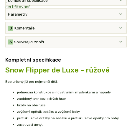
Kompletní specifikace
Parametry
0
Komentáře
3
Související zboží
Kompletní specifikace
Snow Flipper de Luxe - růžové
Bob určený již pro nejmenší děti.
jedinečná konstrukce s inovativními myšlenkami a nápady
zaoblený tvar bez ostrých hran
brzdy na obě ruce
zvýšený opěrák sedáku a zvýšené boky
protiskluzové drážky na sedáku a protiskluzové opěrky pro nohy
zasouvací úchyt