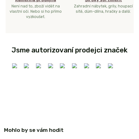
Není nad to, zboží vidět na
Zahradní nábytek, grily, houpací
vlastní oči. Nebo si ho přímo
sítě, dům-dílna, hračky a další.
vyzkoušet.
Jsme autorizovaní prodejci značek
Mohlo by se vám hodit