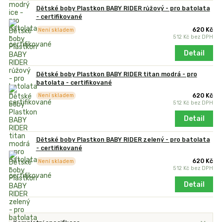
Dětské boby Plastkon BABY RIDER růžový - pro batolata
- certifikované
620 Kč
Není skladem
512 Kč
bez DPH
Detail
Dětské boby Plastkon BABY RIDER titan modrá - pro
batolata - certifikované
620 Kč
Není skladem
512 Kč
bez DPH
Detail
Dětské boby Plastkon BABY RIDER zelený - pro batolata
- certifikované
620 Kč
Není skladem
512 Kč
bez DPH
Detail