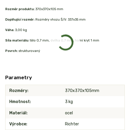
Rozměr produktu:
370x370x105 mm
Doplňující rozměr:
Rozměry vhozu Š/V: 337x35 mm
Váha:
3,00 kg
Síla materiálu:
tělo 0,7 mm, dvířka 0,7 mm, horní kryt 1 mm
Povrch:
strukturovaný
Parametry
Rozměry
370x370x105mm
Hmotnost
3 kg
Materiál
ocel
Výrobce
Richter