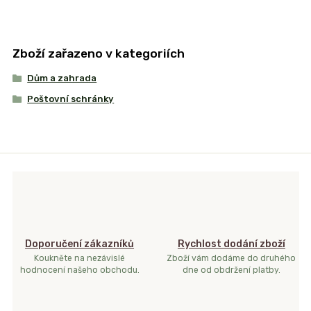
Zboží zařazeno v kategoriích
Dům a zahrada
Poštovní schránky
Doporučení zákazníků
Rychlost dodání zboží
Koukněte na nezávislé
Zboží vám dodáme do druhého
hodnocení našeho obchodu.
dne od obdržení platby.