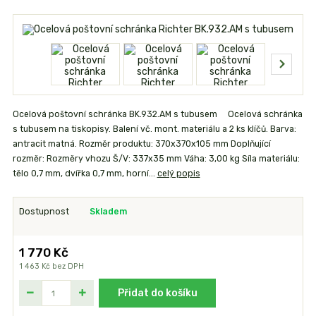
Ocelová poštovní schránka BK.932.AM s tubusem Ocelová schránka
s tubusem na tiskopisy. Balení vč. mont. materiálu a 2 ks klíčů. Barva:
antracit matná. Rozměr produktu: 370x370x105 mm Doplňující
rozměr: Rozměry vhozu Š/V: 337x35 mm Váha: 3,00 kg Síla materiálu:
tělo 0,7 mm, dvířka 0,7 mm, horní...
celý popis
Dostupnost
Skladem
1 770 Kč
1 463 Kč
bez DPH
Přidat do košíku