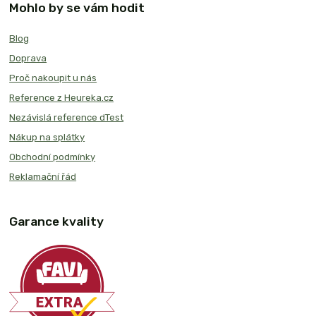
Mohlo by se vám hodit
Blog
Doprava
Proč nakoupit u nás
Reference z Heureka.cz
Nezávislá reference dTest
Nákup na splátky
Obchodní podmínky
Reklamační řád
Garance kvality