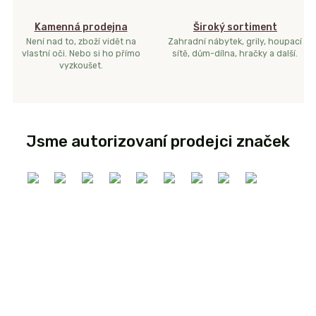
Kamenná prodejna
Široký sortiment
Není nad to, zboží vidět na
Zahradní nábytek, grily, houpací
vlastní oči. Nebo si ho přímo
sítě, dům-dílna, hračky a další.
vyzkoušet.
Jsme autorizovaní prodejci značek