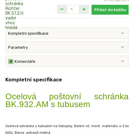
679 Kč
bez DPH
Přidat do košíku
Kompletní specifikace
Parametry
0
Komentáře
Kompletní specifikace
Ocelová poštovní schránka
BK.932.AM s tubusem
Ocelová schránka s tubusem na tiskopisy. Balení vč. mont. materiálu a 2 ks
klíčů. Barva: antracit matná.