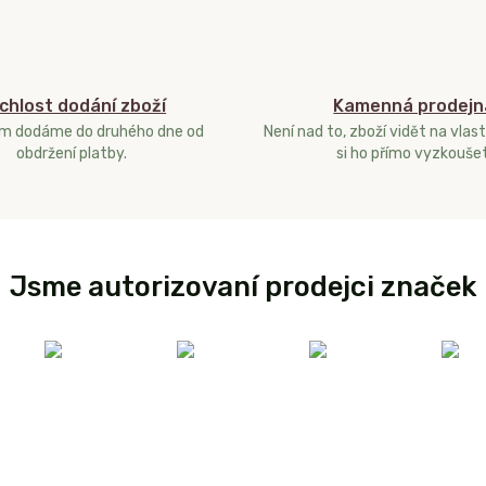
chlost dodání zboží
Kamenná prodejn
ám dodáme do druhého dne od
Není nad to, zboží vidět na vlast
obdržení platby.
si ho přímo vyzkoušet
Jsme autorizovaní prodejci značek