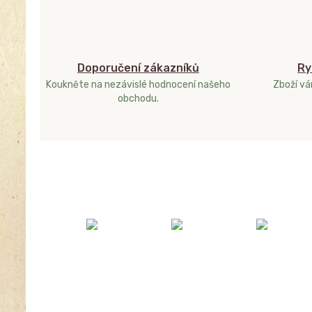
Doporučení zákazníků
Ry
Koukněte na nezávislé hodnocení našeho
Zboží v
obchodu.