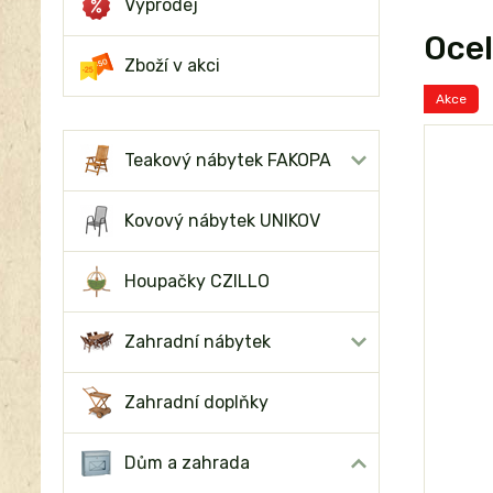
Výprodej
Ocel
Zboží v akci
Akce
Teakový nábytek FAKOPA
Kovový nábytek UNIKOV
Houpačky CZILLO
Zahradní nábytek
Zahradní doplňky
Dům a zahrada