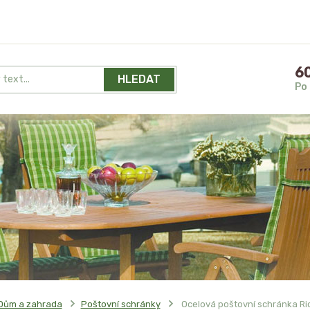
60
HLEDAT
Po 
Dům a zahrada
Poštovní schránky
Ocelová poštovní schránka Rich