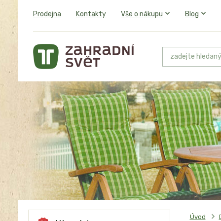
Prodejna
Kontakty
Vše o nákupu
Blog
Úvod