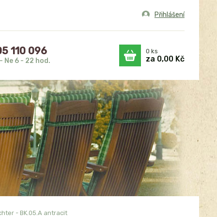
Přihlášení
5 110 096
0
ks
za
0,00 Kč
- Ne 6 - 22 hod.
ter - BK.05.A antracit